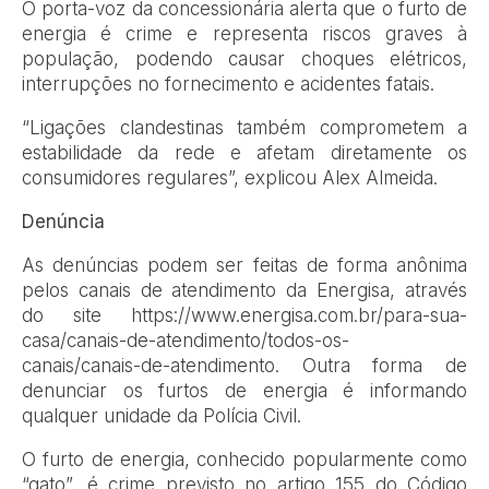
O porta-voz da concessionária alerta que o furto de
energia é crime e representa riscos graves à
população, podendo causar choques elétricos,
interrupções no fornecimento e acidentes fatais.
“Ligações clandestinas também comprometem a
estabilidade da rede e afetam diretamente os
consumidores regulares”, explicou Alex Almeida.
Denúncia
As denúncias podem ser feitas de forma anônima
pelos canais de atendimento da Energisa, através
do site https://www.energisa.com.br/para-sua-
casa/canais-de-atendimento/todos-os-
canais/canais-de-atendimento. Outra forma de
denunciar os furtos de energia é informando
qualquer unidade da Polícia Civil.
O furto de energia, conhecido popularmente como
“gato”, é crime previsto no artigo 155 do Código