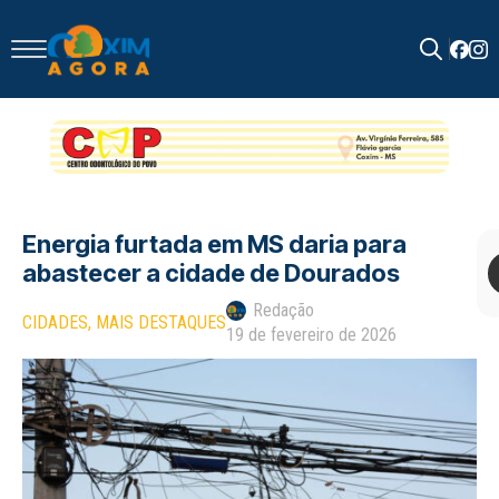
Search
for:
Energia furtada em MS daria para
abastecer a cidade de Dourados
Redação
CIDADES
MAIS DESTAQUES
19 de fevereiro de 2026