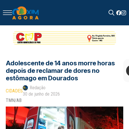
Search
for:
Adolescente de 14 anos morre horas
depois de reclamar de dores no
estômago em Dourados
Redação
CIDADES
30 de junho de 2026
TMN/AB