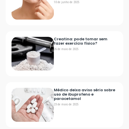
10 de junho de 2025
Creatina: pode tomar sem
fazer exercício físico?
26 de maio de 2025
Médico deixa aviso sério sobre
uso de ibuprofeno e
paracetamol
23 de maio de 2025