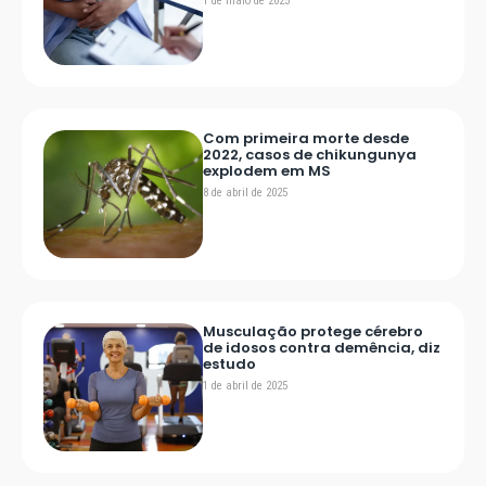
1 de maio de 2025
Com primeira morte desde
2022, casos de chikungunya
explodem em MS
8 de abril de 2025
Musculação protege cérebro
de idosos contra demência, diz
estudo
1 de abril de 2025