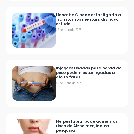
Hepatite C pode estar ligada a
transtornos mentais, diz novo
estudo
22 de julho de 2025
Injeções usadas para perda de
peso podem estar ligadas a
efeito fatal
26 de junho de 2025
Herpes labial pode aumentar
risco de Alzheimer, indica
pesquisa