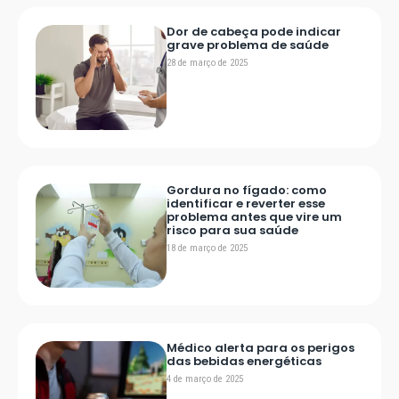
Dor de cabeça pode indicar
grave problema de saúde
28 de março de 2025
Gordura no fígado: como
identificar e reverter esse
problema antes que vire um
risco para sua saúde
18 de março de 2025
Médico alerta para os perigos
das bebidas energéticas
4 de março de 2025