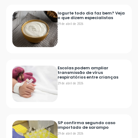
Iogurte todo dia faz bem? Veja
o que dizem especialistas
29 de abril de 2026
Escolas podem ampliar
transmissão de vírus
respiratórios entre crianças
29 de abril de 2026
SP confirma segundo caso
importado de sarampo
29 de abril de 2026