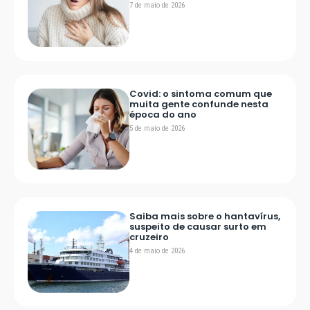
7 de maio de 2026
Covid: o sintoma comum que
muita gente confunde nesta
época do ano
5 de maio de 2026
Saiba mais sobre o hantavírus,
suspeito de causar surto em
cruzeiro
4 de maio de 2026