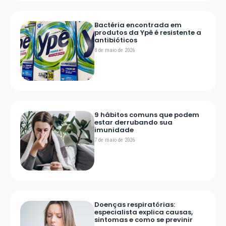
Bactéria encontrada em
produtos da Ypê é resistente a
antibióticos
8 de maio de 2026
9 hábitos comuns que podem
estar derrubando sua
imunidade
7 de maio de 2026
Doenças respiratórias:
especialista explica causas,
sintomas e como se previnir