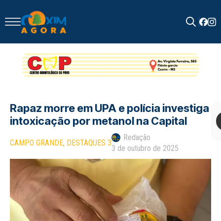
Search
for:
Rapaz morre em UPA e polícia investiga
intoxicação por metanol na Capital
Redação
CAMPO GRANDE
DESTAQUES 3
3 de outubro de 2025