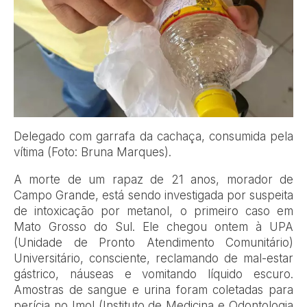
Delegado com garrafa da cachaça, consumida pela
vítima (Foto: Bruna Marques).
A morte de um rapaz de 21 anos, morador de
Campo Grande, está sendo investigada por suspeita
de intoxicação por metanol, o primeiro caso em
Mato Grosso do Sul. Ele chegou ontem à UPA
(Unidade de Pronto Atendimento Comunitário)
Universitário, consciente, reclamando de mal-estar
gástrico, náuseas e vomitando líquido escuro.
Amostras de sangue e urina foram coletadas para
perícia no Imol (Instituto de Medicina e Odontologia