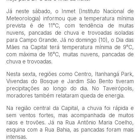
Já neste sábado, o Inmet (Instituto Nacional de
Meteorologia) informou que a temperatura mínima
prevista é de 11°C, com tendência de muitas
nuvens, pancadas de chuva e trovoadas isoladas
para Campo Grande. Já no domingo (10), o Dia das
Mães na Capital terá temperatura mínima de 9°C,
com máxima de 16°C, muitas nuvens, pancadas de
chuva e trovoadas.
Nesta sexta, regiões como Centro, Itanhangá Park,
Vivendas do Bosque e Jardim São Bento tiveram
precipitações ao longo do dia. No Taveirópolis,
moradores também relataram queda de energia.
Na região central da Capital, a chuva foi rápida e
sem ventos fortes, mas acompanhada de muitos
raios e trovões. Já na Rua Antônio Maria Coelho,
esquina com a Rua Bahia, as pancadas foram mais
intensas.