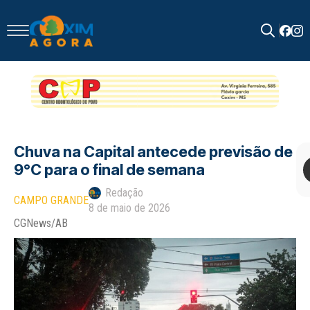
Search
for:
Chuva na Capital antecede previsão de
9°C para o final de semana
Redação
CAMPO GRANDE
8 de maio de 2026
CGNews/AB