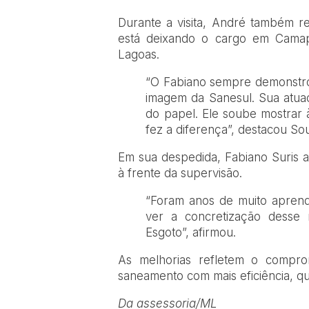
Durante a visita, André também r
está deixando o cargo em Camap
Lagoas.
“O Fabiano sempre demonstr
imagem da Sanesul. Sua atuaç
do papel. Ele soube mostrar à
fez a diferença”, destacou So
Em sua despedida, Fabiano Suris 
à frente da supervisão.
“Foram anos de muito aprendi
ver a concretização desse 
Esgoto”, afirmou.
As melhorias refletem o compro
saneamento com mais eficiência, q
Da assessoria/ML