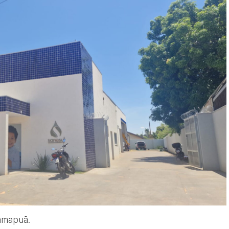
amapuã.