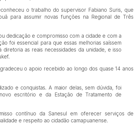
econheceu o trabalho do supervisor Fabiano Suris, que
uã para assumir novas funções na Regional de Três
ou dedicação e compromisso com a cidade e com a
ão foi essencial para que essas melhorias saíssem
 diretoria as reais necessidades da unidade, e isso
ukef.
agradeceu o apoio recebido ao longo dos quase 14 anos
zado e conquistas. A maior delas, sem dúvida, foi
novo escritório e da Estação de Tratamento de
misso contínuo da Sanesul em oferecer serviços de
ualidade e respeito ao cidadão camapuanense.