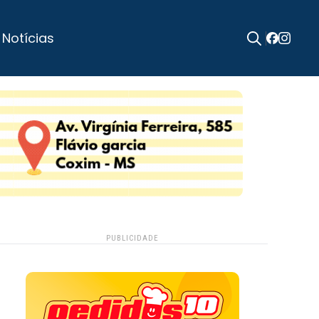
 Notícias
Search
for:
PUBLICIDADE