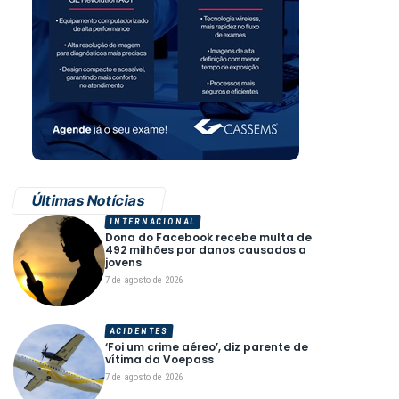
Últimas Notícias
INTERNACIONAL
Dona do Facebook recebe multa de
492 milhões por danos causados a
jovens
7 de agosto de 2026
ACIDENTES
‘Foi um crime aéreo’, diz parente de
vítima da Voepass
7 de agosto de 2026