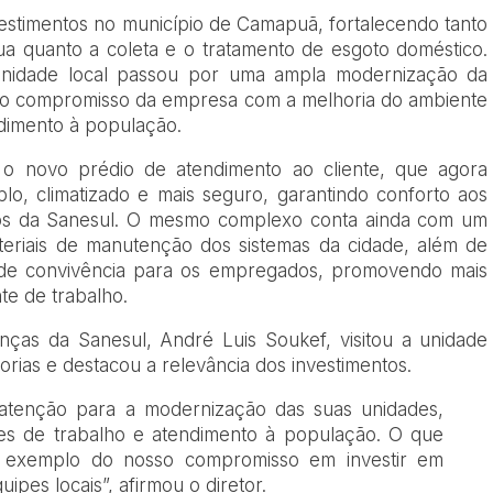
vestimentos no município de Camapuã, fortalecendo tanto
a quanto a coleta e o tratamento de esgoto doméstico.
unidade local passou por uma ampla modernização da
do o compromisso da empresa com a melhoria do ambiente
ndimento à população.
á o novo prédio de atendimento ao cliente, que agora
, climatizado e mais seguro, garantindo conforto aos
os da Sanesul. O mesmo complexo conta ainda com um
teriais de manutenção dos sistemas da cidade, além de
a de convivência para os empregados, promovendo mais
te de trabalho.
nças da Sanesul, André Luis Soukef, visitou a unidade
ias e destacou a relevância dos investimentos.
atenção para a modernização das suas unidades,
es de trabalho e atendimento à população. O que
 exemplo do nosso compromisso em investir em
uipes locais”, afirmou o diretor.