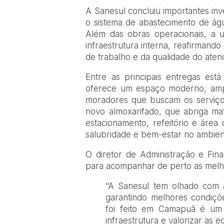
A Sanesul concluiu importantes in
o sistema de abastecimento de águ
Além das obras operacionais, a 
infraestrutura interna, reafirman
de trabalho e da qualidade do ate
Entre as principais entregas est
oferece um espaço moderno, amplo
moradores que buscam os serviç
novo almoxarifado, que abriga ma
estacionamento, refeitório e áre
salubridade e bem-estar no ambien
O diretor de Administração e Fina
para acompanhar de perto as melhor
“A Sanesul tem olhado com 
garantindo melhores condiçõ
foi feito em Camapuã é um
infraestrutura e valorizar as eq