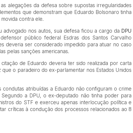
as alegações da defesa sobre supostas irregularidades
elementos que demonstram que Eduardo Bolsonaro tinha
movida contra ele.
u advogado nos autos, sua defesa ficou a cargo da
DPU
 defensor público federal Esdras dos Santos Carvalho
s deveria ser considerado impedido para atuar no caso
das pelas sanções americanas.
tação de Eduardo deveria ter sido realizada por carta
ez que o paradeiro do ex-parlamentar nos Estados Unidos
s condutas atribuídas a Eduardo não configuram o crime
 Segundo a DPU, o ex-deputado não tinha poder para
nistros do STF e exerceu apenas interlocução política e
tar críticas à condução dos processos relacionados ao 8