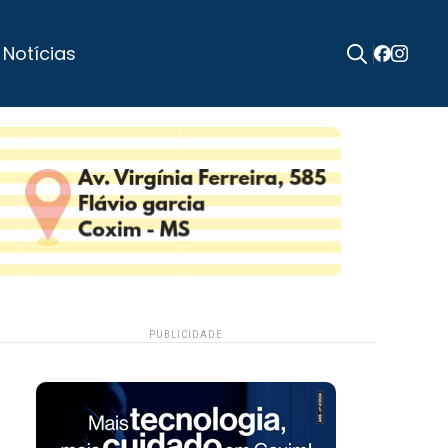
 Notícias
Search
for:
PUBLICIDADE