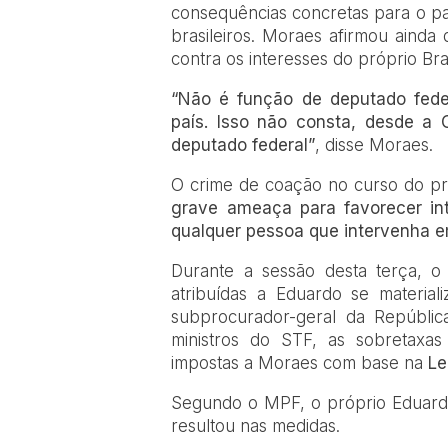
consequências concretas para o pa
brasileiros. Moraes afirmou ainda
contra os interesses do próprio Bras
“Não é função de deputado federa
país. Isso não consta, desde a 
deputado federal”
, disse Moraes.
O crime de coação no curso do pr
grave ameaça para favorecer int
qualquer pessoa que intervenha em 
Durante a sessão desta terça, o
atribuídas a Eduardo se materia
subprocurador-geral da Repúblic
ministros do STF, as sobretaxas
impostas a Moraes com base na
Le
Segundo o MPF, o próprio Eduardo r
resultou nas medidas.