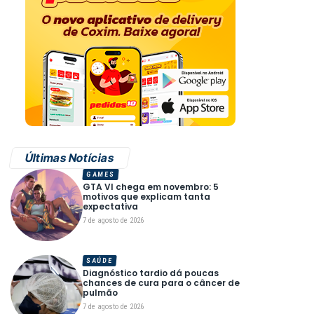
Últimas Notícias
GAMES
GTA VI chega em novembro: 5
motivos que explicam tanta
expectativa
7 de agosto de 2026
SAÚDE
Diagnóstico tardio dá poucas
chances de cura para o câncer de
pulmão
7 de agosto de 2026