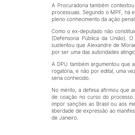
A Procuradoria também contestou 
processuais. Segundo o MPF, há 
pleno conhecimento da ação penal 
Como o ex-deputado não constitui
(Defensoria Pública da União). O
sustentou que Alexandre de Morae
por ser uma das autoridades atingi
A DPU também argumentou que a ci
rogatória, e não por edital, uma v
seria conhecido.
No mérito, a defesa afirmou que a
de coação no curso do processo.
impor sanções ao Brasil ou aos mi
liberdade de expressão ao manifes
de Janeiro.