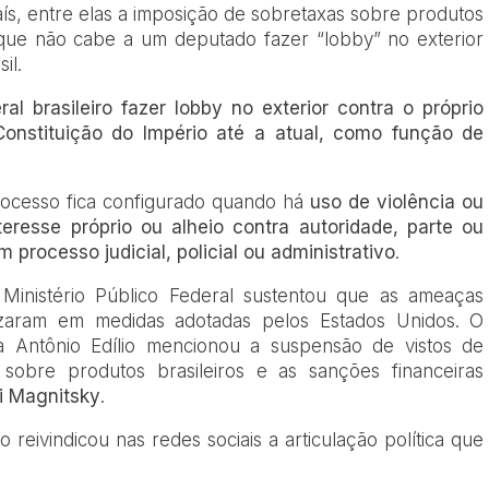
ís, entre elas a imposição de sobretaxas sobre produtos
 que não cabe a um deputado fazer “lobby” no exterior
il.
l brasileiro fazer lobby no exterior contra o próprio
Constituição do Império até a atual, como função de
ocesso fica configurado quando há
uso de violência ou
eresse próprio ou alheio contra autoridade, parte ou
processo judicial, policial ou administrativo
.
 Ministério Público Federal sustentou que as ameaças
lizaram em medidas adotadas pelos Estados Unidos. O
a Antônio Edílio mencionou a suspensão de vistos de
 sobre produtos brasileiros e as sanções financeiras
i Magnitsky
.
eivindicou nas redes sociais a articulação política que