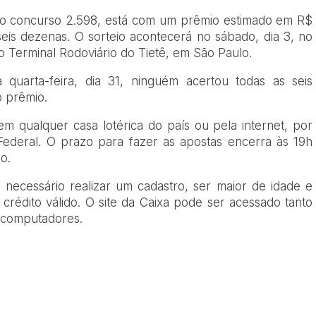
 o concurso 2.598, está com um prêmio estimado em R$
eis dezenas. O sorteio acontecerá no sábado, dia 3, no
no Terminal Rodoviário do Tietê, em São Paulo.
 quarta-feira, dia 31, ninguém acertou todas as seis
o prêmio.
m qualquer casa lotérica do país ou pela internet, por
Federal. O prazo para fazer as apostas encerra às 19h
io.
é necessário realizar um cadastro, ser maior de idade e
rédito válido. O site da Caixa pode ser acessado tanto
r computadores.