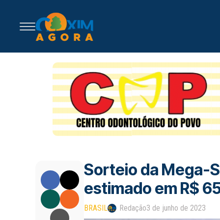
Sorteio da Mega-S
estimado em R$ 65
BRASIL
Redação
3 de junho de 2023