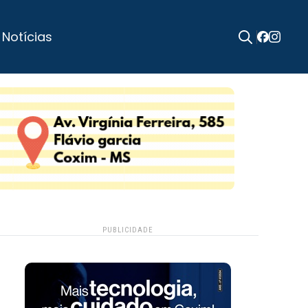
 Notícias
Search
for:
PUBLICIDADE