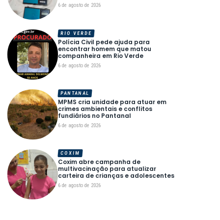
6 de agosto de 2026
RIO VERDE
Polícia Civil pede ajuda para
encontrar homem que matou
companheira em Rio Verde
6 de agosto de 2026
PANTANAL
MPMS cria unidade para atuar em
crimes ambientais e conflitos
fundiários no Pantanal
6 de agosto de 2026
COXIM
Coxim abre campanha de
multivacinação para atualizar
carteira de crianças e adolescentes
6 de agosto de 2026