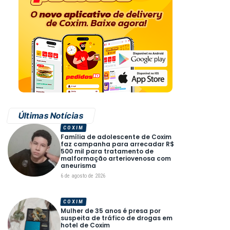
Últimas Notícias
COXIM
Família de adolescente de Coxim
faz campanha para arrecadar R$
500 mil para tratamento de
malformação arteriovenosa com
aneurisma
6 de agosto de 2026
COXIM
Mulher de 35 anos é presa por
suspeita de tráfico de drogas em
hotel de Coxim