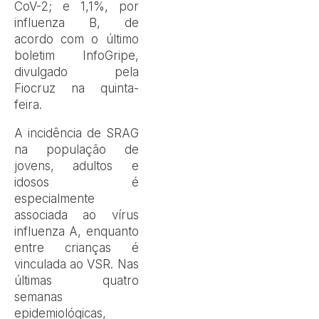
CoV-2; e 1,1%, por
influenza B, de
acordo com o último
boletim InfoGripe,
divulgado pela
Fiocruz na quinta-
feira.
A incidência de SRAG
na população de
jovens, adultos e
idosos é
especialmente
associada ao vírus
influenza A, enquanto
entre crianças é
vinculada ao VSR. Nas
últimas quatro
semanas
epidemiológicas,