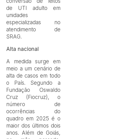
conversão de leitos
de UTI adulto em
unidades
especializadas no
atendimento de
SRAG.
Alta nacional
A medida surge em
meio a um cenário de
alta de casos em todo
o País. Segundo a
Fundação Oswaldo
Cruz (Fiocruz), o
número de
ocorrências do
quadro em 2025 é o
maior dos últimos dois
anos. Além de Goiás,