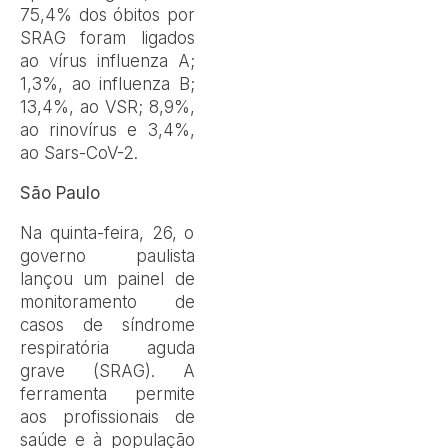
75,4% dos óbitos por
SRAG foram ligados
ao vírus influenza A;
1,3%, ao influenza B;
13,4%, ao VSR; 8,9%,
ao rinovírus e 3,4%,
ao Sars-CoV-2.
São Paulo
Na quinta-feira, 26, o
governo paulista
lançou um painel de
monitoramento de
casos de síndrome
respiratória aguda
grave (SRAG). A
ferramenta permite
aos profissionais de
saúde e à população