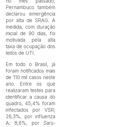
no mês passado,
Pernambuco também
declarou emergência
por alta de SRAG. A
medida, com duração
inicial de 90 dias, foi
motivada pela alta
taxa de ocupação dos
leitos de UTI.
Em todo o Brasil, já
foram notificados mais
de 110 mil casos neste
ano. Entre os que
realizaram testes para
identificar a causa do
quadro, 45,4% foram
infectados por VSR;
26,3%, por influenza
A; 8,6%, por Sars-