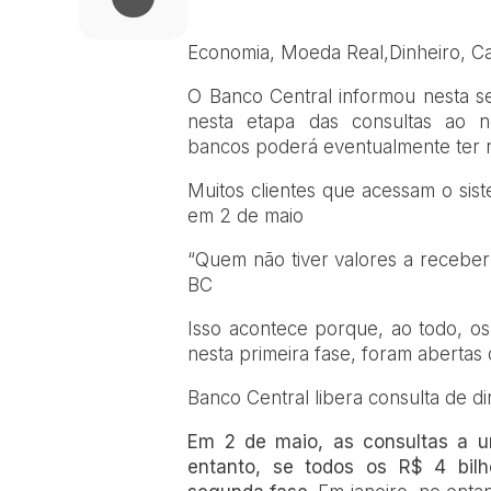
Economia, Moeda Real,Dinheiro, Ca
O Banco Central informou nesta se
nesta etapa das consultas ao n
bancos
poderá eventualmente ter 
Muitos clientes que acessam o sis
em 2 de maio
“Quem não tiver valores a receber
BC
Isso acontece porque, ao todo, os
nesta primeira fase, foram abertas
Banco Central libera consulta de d
Em 2 de maio, as consultas a u
entanto, se todos os R$ 4 bilh