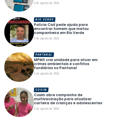
6 de agosto de 2026
RIO VERDE
Polícia Civil pede ajuda para
encontrar homem que matou
companheira em Rio Verde
6 de agosto de 2026
PANTANAL
MPMS cria unidade para atuar em
crimes ambientais e conflitos
fundiários no Pantanal
6 de agosto de 2026
COXIM
Coxim abre campanha de
multivacinação para atualizar
carteira de crianças e adolescentes
6 de agosto de 2026