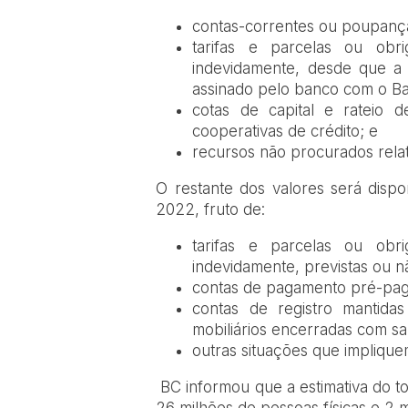
contas-correntes ou poupança
tarifas e parcelas ou obr
indevidamente, desde que a
assinado pelo banco com o Ba
cotas de capital e rateio d
cooperativas de crédito; e
recursos não procurados rela
O restante dos valores será dispo
2022, fruto de:
tarifas e parcelas ou obr
indevidamente, previstas ou
contas de pagamento pré-pag
contas de registro mantidas
mobiliários encerradas com sa
outras situações que implique
BC informou que a estimativa do tot