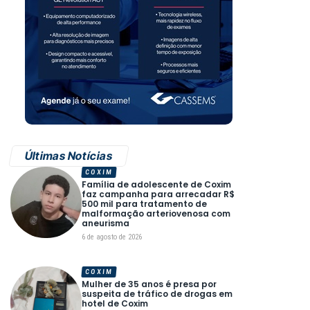
Últimas Notícias
COXIM
Família de adolescente de Coxim
faz campanha para arrecadar R$
500 mil para tratamento de
malformação arteriovenosa com
aneurisma
6 de agosto de 2026
COXIM
Mulher de 35 anos é presa por
suspeita de tráfico de drogas em
hotel de Coxim