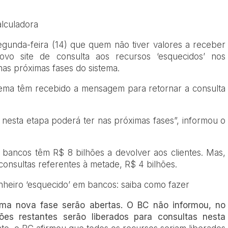
lculadora
gunda-feira (14) que quem não tiver valores a receber
ovo site de consulta aos recursos ‘esquecidos’ nos
nas próximas fases do sistema
.
tema têm recebido a mensagem para retornar a consulta
 nesta etapa poderá ter nas próximas fases”, informou o
 bancos têm R$ 8 bilhões a devolver aos clientes. Mas,
 consultas referentes à metade, R$ 4 bilhões.
inheiro ‘esquecido’ em bancos: saiba como fazer
ma nova fase serão abertas. O BC não informou, no
ões restantes serão liberados para consultas nesta