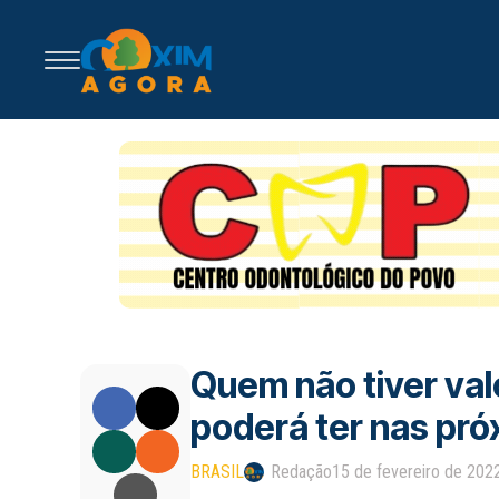
Quem não tiver val
poderá ter nas pró
BRASIL
Redação
15 de fevereiro de 202