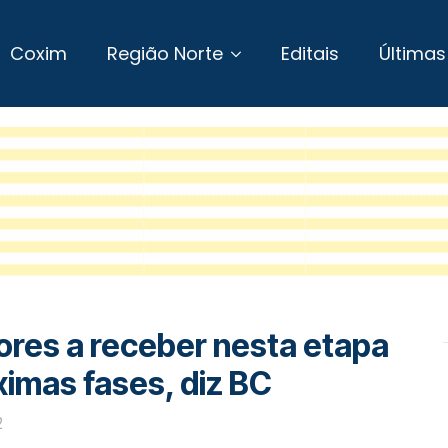
Coxim
Região Norte
Editais
Últimas
ores a receber nesta etapa
ximas fases, diz BC
2