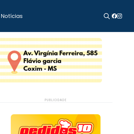
 Notícias
Search
for:
PUBLICIDADE