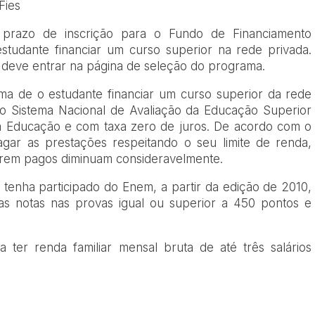
Fies
o prazo de inscrição para o Fundo de Financiamento
 estudante financiar um curso superior na rede privada.
, deve entrar na página de seleção do programa.
ma de o estudante financiar um curso superior da rede
no Sistema Nacional de Avaliação da Educação Superior
da Educação e com taxa zero de juros. De acordo com o
gar as prestações respeitando o seu limite de renda,
rem pagos diminuam consideravelmente.
 tenha participado do Enem, a partir da edição de 2010,
das notas nas provas igual ou superior a 450 pontos e
 ter renda familiar mensal bruta de até três salários