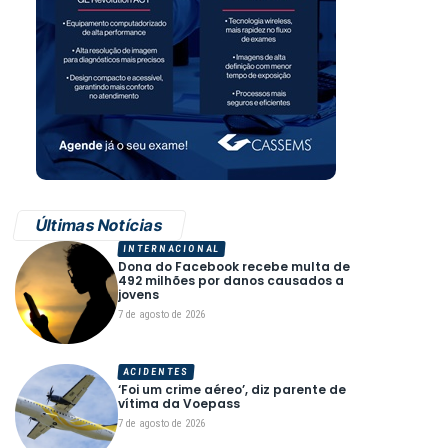
Últimas Notícias
INTERNACIONAL
Dona do Facebook recebe multa de
492 milhões por danos causados a
jovens
7 de agosto de 2026
ACIDENTES
‘Foi um crime aéreo’, diz parente de
vítima da Voepass
7 de agosto de 2026