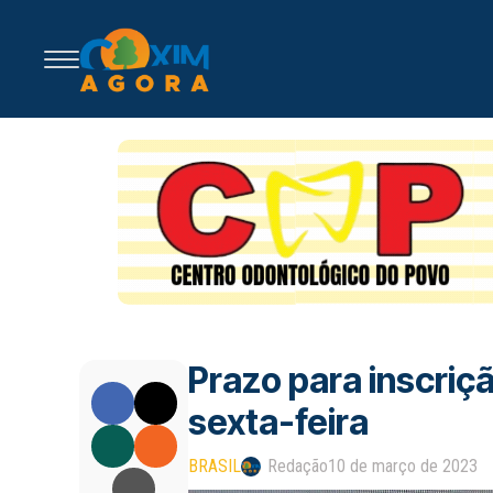
Prazo para inscriç
sexta-feira
BRASIL
Redação
10 de março de 2023