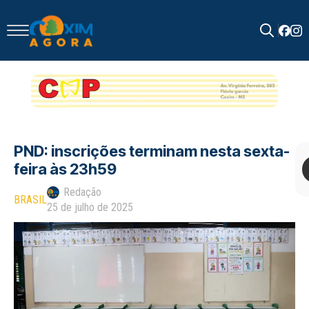
Search
for:
PND: inscrições terminam nesta sexta-
feira às 23h59
Redação
BRASIL
25 de julho de 2025