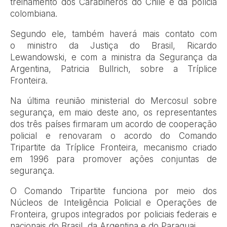
treinamento dos Carabineros do Chile e da polícia
colombiana.
Segundo ele, também haverá mais contato com
o ministro da Justiça do Brasil, Ricardo
Lewandowski, e com a ministra da Segurança da
Argentina, Patricia Bullrich, sobre a Tríplice
Fronteira.
Na última reunião ministerial do Mercosul sobre
segurança, em maio deste ano, os representantes
dos três países firmaram um acordo de cooperação
policial e renovaram o acordo do Comando
Tripartite da Tríplice Fronteira, mecanismo criado
em 1996 para promover ações conjuntas de
segurança.
O Comando Tripartite funciona por meio dos
Núcleos de Inteligência Policial e Operações de
Fronteira, grupos integrados por policiais federais e
nacionais do Brasil, da Argentina e do Paraguai.