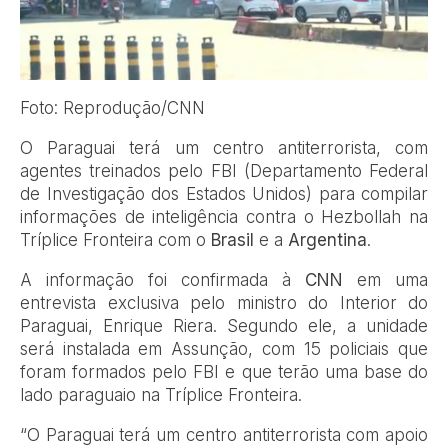
Foto: Reprodução/CNN
O Paraguai terá um centro antiterrorista, com
agentes treinados pelo FBI (Departamento Federal
de Investigação dos Estados Unidos) para compilar
informações de inteligência contra o Hezbollah na
Tríplice Fronteira com o
Brasil
e a
Argentina
.
A informação foi confirmada à
CNN
em uma
entrevista exclusiva pelo ministro do Interior do
Paraguai, Enrique Riera. Segundo ele, a unidade
será instalada em Assunção, com 15 policiais que
foram formados pelo FBI e que terão uma base do
lado paraguaio na Tríplice Fronteira.
“O Paraguai terá um centro antiterrorista com apoio