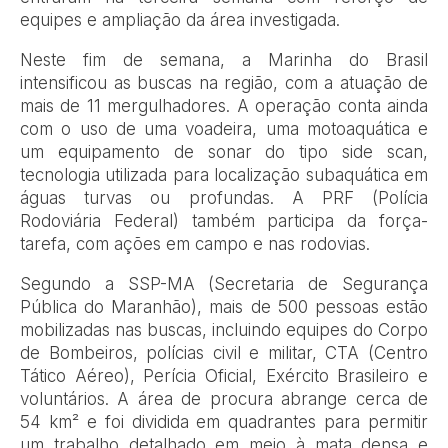
equipes e ampliação da área investigada.
Neste fim de semana, a Marinha do Brasil
intensificou as buscas na região, com a atuação de
mais de 11 mergulhadores. A operação conta ainda
com o uso de uma voadeira, uma motoaquática e
um equipamento de sonar do tipo side scan,
tecnologia utilizada para localização subaquática em
águas turvas ou profundas. A PRF (Polícia
Rodoviária Federal) também participa da força-
tarefa, com ações em campo e nas rodovias.
Segundo a SSP-MA (Secretaria de Segurança
Pública do Maranhão), mais de 500 pessoas estão
mobilizadas nas buscas, incluindo equipes do Corpo
de Bombeiros, polícias civil e militar, CTA (Centro
Tático Aéreo), Perícia Oficial, Exército Brasileiro e
voluntários. A área de procura abrange cerca de
54 km² e foi dividida em quadrantes para permitir
um trabalho detalhado em meio à mata densa e