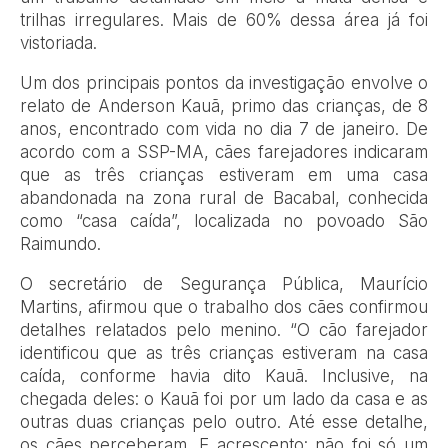
trilhas irregulares. Mais de 60% dessa área já foi
vistoriada.
Um dos principais pontos da investigação envolve o
relato de Anderson Kauã, primo das crianças, de 8
anos, encontrado com vida no dia 7 de janeiro. De
acordo com a SSP-MA, cães farejadores indicaram
que as três crianças estiveram em uma casa
abandonada na zona rural de Bacabal, conhecida
como “casa caída”, localizada no povoado São
Raimundo.
O secretário de Segurança Pública, Maurício
Martins, afirmou que o trabalho dos cães confirmou
detalhes relatados pelo menino. “O cão farejador
identificou que as três crianças estiveram na casa
caída, conforme havia dito Kauã. Inclusive, na
chegada deles: o Kauã foi por um lado da casa e as
outras duas crianças pelo outro. Até esse detalhe,
os cães perceberam. E acrescento: não foi só um