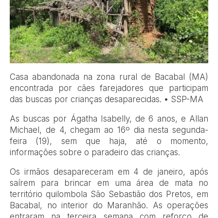
Casa abandonada na zona rural de Bacabal (MA)
encontrada por cães farejadores que participam
das buscas por crianças desaparecidas. • SSP-MA
As buscas por Ágatha Isabelly, de 6 anos, e Allan
Michael, de 4, chegam ao 16º dia nesta segunda-
feira (19), sem que haja, até o momento,
informações sobre o paradeiro das crianças.
Os irmãos desapareceram em 4 de janeiro, após
saírem para brincar em uma área de mata no
território quilombola São Sebastião dos Pretos, em
Bacabal, no interior do Maranhão. As operações
entraram na terceira semana com reforço de