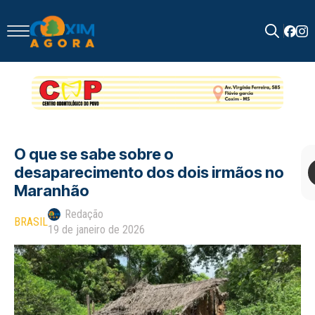
Search
for:
O que se sabe sobre o
desaparecimento dos dois irmãos no
Maranhão
Redação
BRASIL
19 de janeiro de 2026