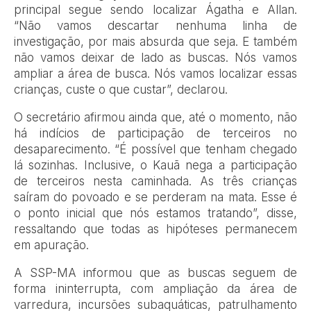
principal segue sendo localizar Ágatha e Allan.
“Não vamos descartar nenhuma linha de
investigação, por mais absurda que seja. E também
não vamos deixar de lado as buscas. Nós vamos
ampliar a área de busca. Nós vamos localizar essas
crianças, custe o que custar”, declarou.
O secretário afirmou ainda que, até o momento, não
há indícios de participação de terceiros no
desaparecimento. “É possível que tenham chegado
lá sozinhas. Inclusive, o Kauã nega a participação
de terceiros nesta caminhada. As três crianças
saíram do povoado e se perderam na mata. Esse é
o ponto inicial que nós estamos tratando”, disse,
ressaltando que todas as hipóteses permanecem
em apuração.
A SSP-MA informou que as buscas seguem de
forma ininterrupta, com ampliação da área de
varredura, incursões subaquáticas, patrulhamento