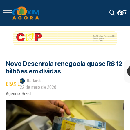
Search
for:
Novo Desenrola renegocia quase R$ 12
bilhões em dívidas
Redação
BRASIL
22 de maio de 2026
Agência Brasil