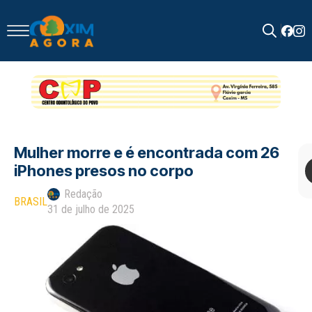
Search
for:
Mulher morre e é encontrada com 26
iPhones presos no corpo
Redação
BRASIL
31 de julho de 2025