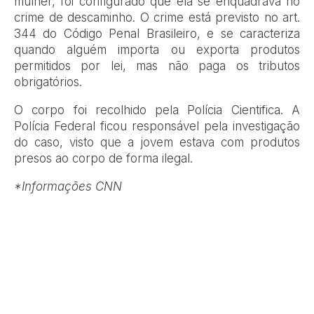
mulher, foi configurado que ela se enquadrava no
crime de descaminho. O crime está previsto no art.
344 do Código Penal Brasileiro, e se caracteriza
quando alguém importa ou exporta produtos
permitidos por lei, mas não paga os tributos
obrigatórios.
O corpo foi recolhido pela Polícia Cientifica. A
Polícia Federal ficou responsável pela investigação
do caso, visto que a jovem estava com produtos
presos ao corpo de forma ilegal.
*Informações CNN