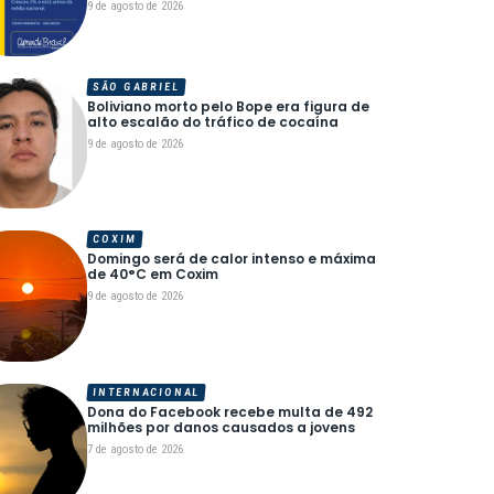
9 de agosto de 2026
SÃO GABRIEL
Boliviano morto pelo Bope era figura de
alto escalão do tráfico de cocaína
9 de agosto de 2026
COXIM
Domingo será de calor intenso e máxima
de 40°C em Coxim
9 de agosto de 2026
INTERNACIONAL
Dona do Facebook recebe multa de 492
milhões por danos causados a jovens
7 de agosto de 2026