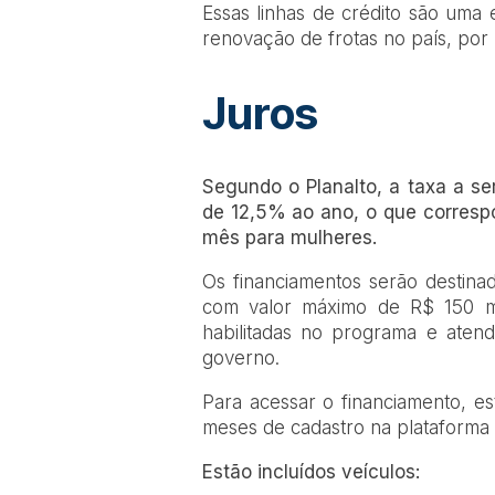
Essas linhas de crédito são uma 
renovação de frotas no país, por 
Juros
Segundo o Planalto, a taxa a se
de 12,5% ao ano, o que corres
mês para mulheres.
Os financiamentos serão destina
com valor máximo de R$ 150 mi
habilitadas no programa e atende
governo.
Para acessar o financiamento, es
meses de cadastro na plataforma of
Estão incluídos veículos: