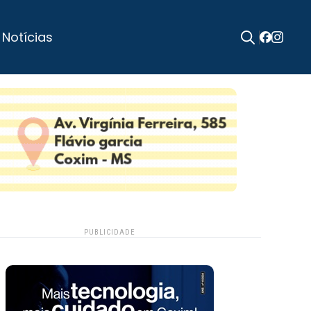
 Notícias
Search
for:
PUBLICIDADE