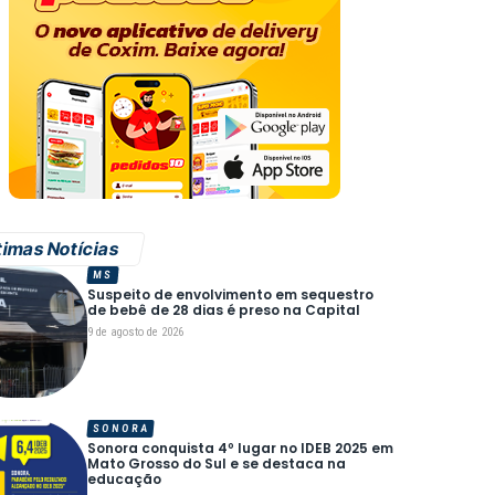
timas Notícias
MS
Suspeito de envolvimento em sequestro
de bebê de 28 dias é preso na Capital
9 de agosto de 2026
SONORA
Sonora conquista 4º lugar no IDEB 2025 em
Mato Grosso do Sul e se destaca na
educação