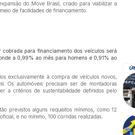
expansão do Move Brasil, criado para viabilizar a
meio de facilidades de financiamento.
r cobrada para financiamento dos veículos será
ponde a 0,99% ao mês para homens e 0,91% ao
Úl
dos exclusivamente à compra de veículos novos,
l. Os automóveis precisam ser de montadoras
r a critérios de sustentabilidade definidos pelo
tão previstos alguns requisitos mínimos, como 12
icial, e no mínimo, 100 corridas realizadas.