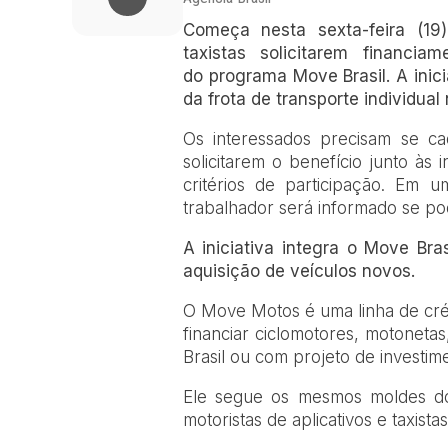
Começa nesta sexta-feira (19)
taxistas solicitarem financi
do programa Move Brasil. A inic
da frota de transporte individual 
Os interessados precisam se c
solicitarem o benefício junto às 
critérios de participação. Em 
trabalhador será informado se po
A iniciativa integra o Move Bras
aquisição de veículos novos.
O Move Motos é uma linha de créd
financiar ciclomotores, motonetas,
Brasil ou com projeto de investim
Ele segue os mesmos moldes do
motoristas de aplicativos e taxista