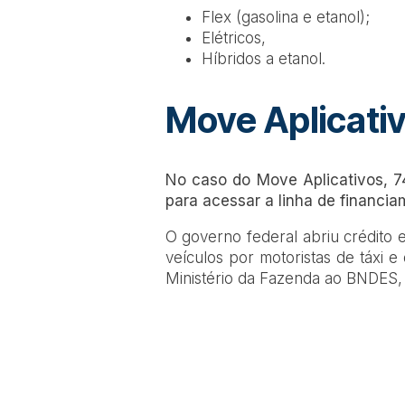
Flex (gasolina e etanol);
Elétricos,
Híbridos a etanol.
Move Aplicati
No caso do Move Aplicativos, 74
para acessar a linha de financi
O governo federal abriu crédito 
veículos por motoristas de táxi e
Ministério da Fazenda ao BNDES, 