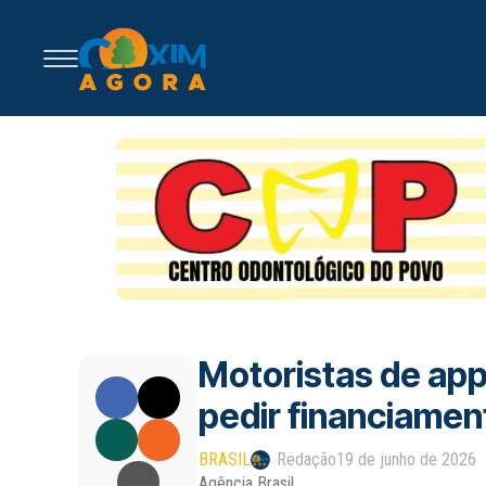
Motoristas de app
pedir financiamen
BRASIL
Redação
19 de junho de 2026
Agência Brasil