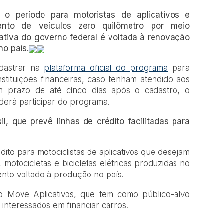
 o período para motoristas de aplicativos e
amento de veículos zero quilômetro por meio
iativa do governo federal é voltada à renovação
no país.
adastrar na
plataforma oficial do programa
para
instituições financeiras, caso tenham atendido aos
um prazo de até cinco dias após o cadastro, o
derá participar do programa.
il, que prevê linhas de crédito facilitadas para
ito para motociclistas de aplicativos que desejam
 motocicletas e bicicletas elétricas produzidas no
ento voltado à produção no país.
 Move Aplicativos, que tem como público-alvo
s interessados em financiar carros.