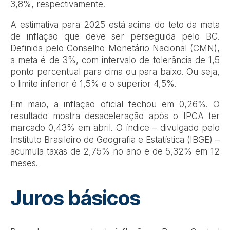
3,8%, respectivamente.
A estimativa para 2025 está acima do teto da meta
de inflação que deve ser perseguida pelo BC.
Definida pelo Conselho Monetário Nacional (CMN),
a meta é de 3%, com intervalo de tolerância de 1,5
ponto percentual para cima ou para baixo. Ou seja,
o limite inferior é 1,5% e o superior 4,5%.
Em maio, a inflação oficial fechou em 0,26%. O
resultado mostra desaceleração após o IPCA ter
marcado 0,43% em abril. O índice – divulgado pelo
Instituto Brasileiro de Geografia e Estatística (IBGE) –
acumula taxas de 2,75% no ano e de 5,32% em 12
meses.
Juros básicos