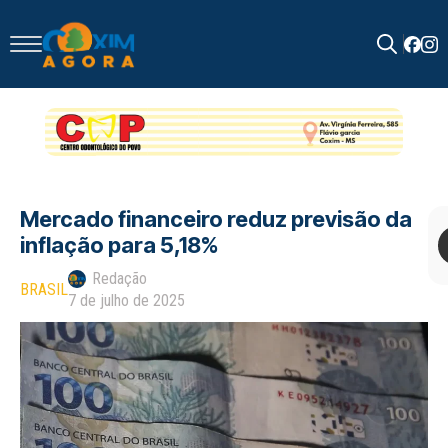
Search
for:
Mercado financeiro reduz previsão da
inflação para 5,18%
Redação
BRASIL
7 de julho de 2025