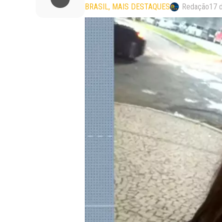
BRASIL
MAIS DESTAQUES
Redação
17 