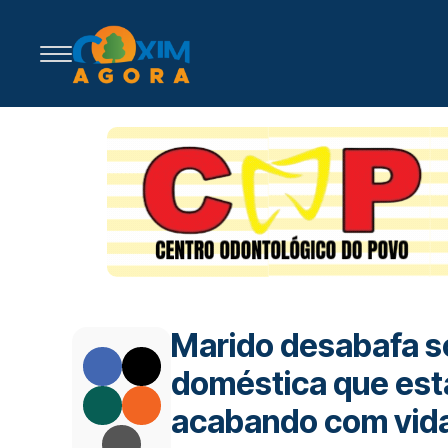
Marido desabafa so
doméstica que est
acabando com vid