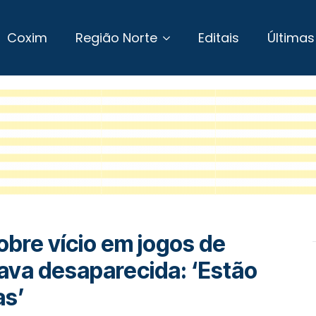
Coxim
Região Norte
Editais
Últimas
bre vício em jogos de
ava desaparecida: ‘Estão
as’