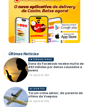
Últimas Notícias
INTERNACIONAL
Dona do Facebook recebe multa de
492 milhões por danos causados a
jovens
7 de agosto de 2026
ACIDENTES
‘Foi um crime aéreo’, diz parente de
vítima da Voepass
7 de agosto de 2026