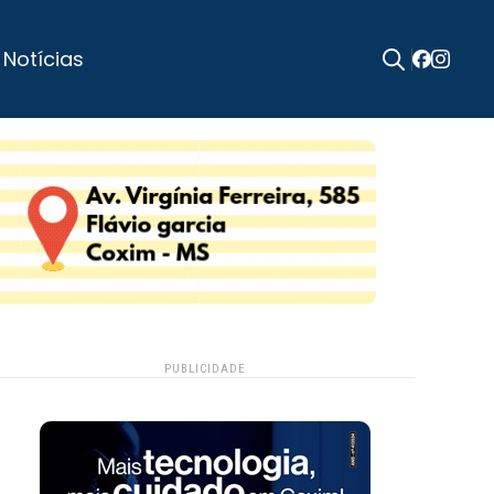
 Notícias
Search
for:
PUBLICIDADE