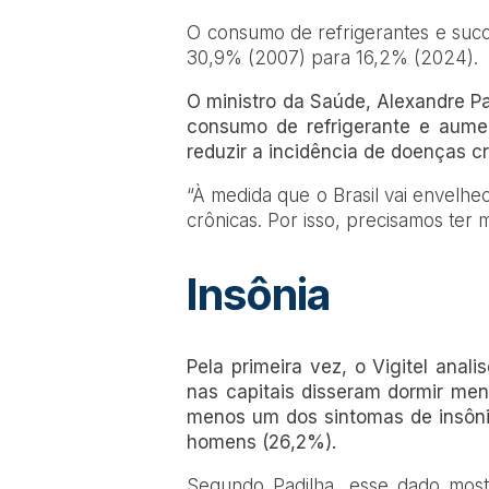
O consumo de refrigerantes e sucos
30,9% (2007) para 16,2% (2024).
O ministro da Saúde, Alexandre Pa
consumo de refrigerante e aumen
reduzir a incidência de doenças c
“À medida que o Brasil vai envelh
crônicas. Por isso, precisamos ter 
Insônia
Pela primeira vez, o Vigitel anal
nas capitais disseram dormir men
menos um dos sintomas de insôni
homens (26,2%).
Segundo Padilha, esse dado mostr