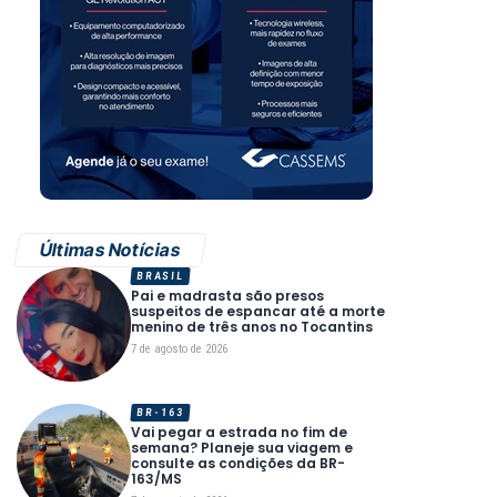
Últimas Notícias
BRASIL
Pai e madrasta são presos
suspeitos de espancar até a morte
menino de três anos no Tocantins
7 de agosto de 2026
BR-163
Vai pegar a estrada no fim de
semana? Planeje sua viagem e
consulte as condições da BR-
163/MS