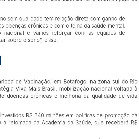
no sem qualidade tem relação direta com ganho de
as doenças crônicas e com o tema da saúde mental.
 nacional e vamos reforçar com as equipes de
ar sobre o sono”, disse.
l
rioca de Vacinação, em Botafogo, na zona sul do Rio
atégia Viva Mais Brasil, mobilização nacional voltada à
e doenças crônicas e melhoria da qualidade de vida
 investidos R$ 340 milhões em políticas de promoção da
ara a retomada da Academia da Saúde, que receberá R$