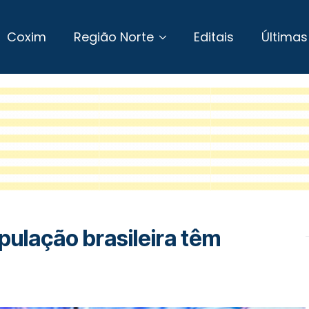
Coxim
Região Norte
Editais
Últimas
ulação brasileira têm