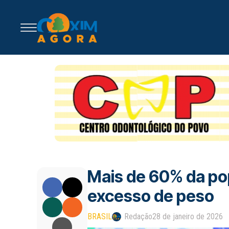
Mais de 60% da pop
excesso de peso
BRASIL
Redação
28 de janeiro de 2026