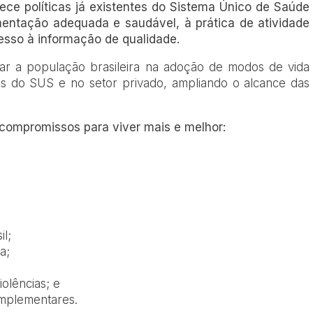
alece políticas já existentes do Sistema Único de Saúde
mentação adequada e saudável, à prática de atividade
cesso à informação de qualidade.
poiar a população brasileira na adoção de modos de vida
s do SUS e no setor privado, ampliando o alcance das
 compromissos para viver mais e melhor:
il;
a;
olências; e
complementares.