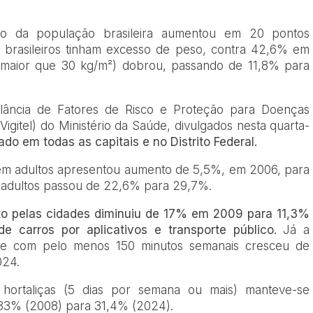
o da população brasileira aumentou em 20 pontos
 brasileiros tinham excesso de peso, contra 42,6% em
 maior que 30 kg/m²) dobrou, passando de 11,8% para
lância de Fatores de Risco e Proteção para Doenças
Vigitel) do Ministério da Saúde, divulgados nesta quarta-
do em todas as capitais e no Distrito Federal.
 em adultos apresentou aumento de 5,5%, em 2006, para
 adultos passou de 22,6% para 29,7%.
nto pelas cidades diminuiu de 17% em 2009 para 11,3%
 carros por aplicativos e transporte público.
Já a
vre com pelo menos 150 minutos semanais cresceu de
024.
hortaliças (5 dias por semana ou mais) manteve-se
e 33% (2008) para 31,4% (2024).