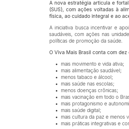
A nova estratégia articula e fort
(SUS), com ações voltadas à ali
física, ao cuidado integral e ao a
A iniciativa busca incentivar e a
saudáveis, com ações nas unidade
políticas de promoção da saúde.
O Viva Mais Brasil conta com dez
mais movimento e vida ativa;
mais alimentação saudável;
menos tabaco e álcool;
mais saúde nas escolas;
menos doenças crônicas;
mais vacinação em todo o Bras
mais protagonismo e autonomi
mais saúde digital;
mais cultura da paz e menos vi
mais práticas integrativas e 