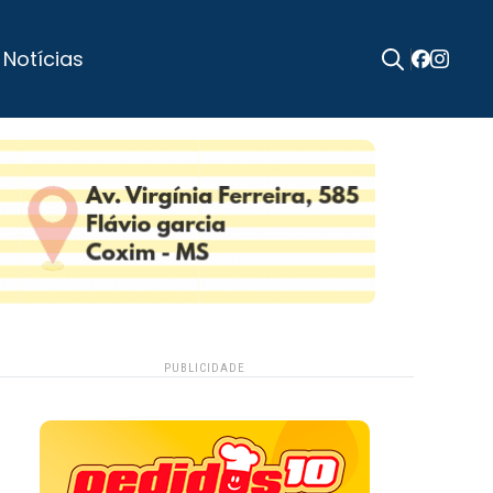
 Notícias
Search
for:
PUBLICIDADE