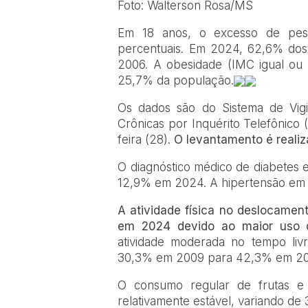
Foto: Walterson Rosa/MS
Em 18 anos, o excesso de pes
percentuais. Em 2024, 62,6% dos
2006. A obesidade (IMC igual ou
25,7% da população.
Os dados são do Sistema de Vigi
Crônicas por Inquérito Telefônico (
feira (28).
O levantamento é realiza
O diagnóstico médico de diabetes
12,9% em 2024. A hipertensão em
A atividade física no deslocame
em 2024 devido ao maior uso de
atividade moderada no tempo li
30,3% em 2009 para 42,3% em 2
O consumo regular de frutas e 
relativamente estável, variando d