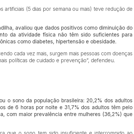
 artificiais (5 dias por semana ou mais) teve redução de
dilha, avaliou que dados positivos como diminuição do
to da atividade física não têm sido suficientes para
rônicas como diabetes, hipertensão e obesidade.
ecendo cada vez mais, surgem mais pessoas com doenças
mais políticas de cuidado e prevenção”, defendeu.
isou o sono da população brasileira: 20,2% dos adultos
os de 6 horas por noite e 31,7% dos adultos têm pelo
a, com maior prevalência entre mulheres (36,2%) que
a que o sono tem sido insuficiente e interrompido ao