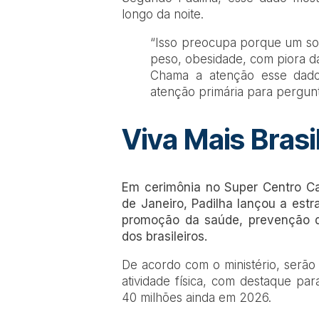
longo da noite.
“Isso preocupa porque um so
peso, obesidade, com piora d
Chama a atenção esse dado
atenção primária para pergunt
Viva Mais Brasi
Em cerimônia no Super Centro Ca
de Janeiro, Padilha lançou a estr
promoção da saúde, prevenção d
dos brasileiros.
De acordo com o ministério, serão
atividade física, com destaque p
40 milhões ainda em 2026.