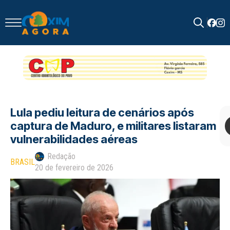
Search
for:
Lula pediu leitura de cenários após
captura de Maduro, e militares listaram
vulnerabilidades aéreas
Redação
BRASIL
20 de fevereiro de 2026