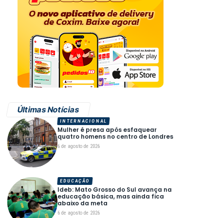
Últimas Notícias
INTERNACIONAL
Mulher é presa após esfaquear
quatro homens no centro de Londres
6 de agosto de 2026
EDUCAÇÃO
Ideb: Mato Grosso do Sul avança na
educação básica, mas ainda fica
abaixo da meta
6 de agosto de 2026