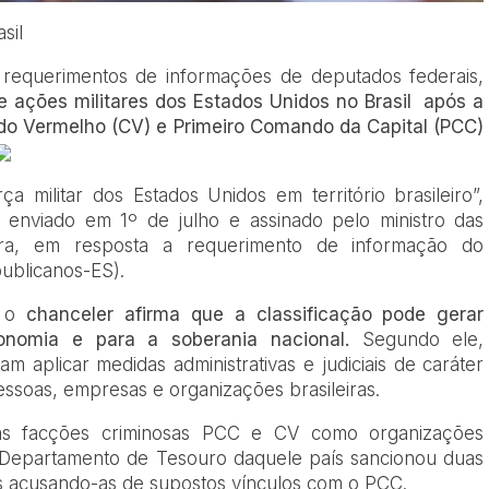
sil
requerimentos de informações de deputados federais,
de ações militares dos Estados Unidos no Brasil após a
do Vermelho (CV) e Primeiro Comando da Capital (PCC)
a militar dos Estados Unidos em território brasileiro”,
 enviado em 1º de julho e assinado pelo ministro das
eira, em resposta a requerimento de informação do
publicanos-ES).
, o
chanceler afirma que a classificação pode gerar
onomia e para a soberania nacional.
Segundo ele,
m aplicar medidas administrativas e judiciais de caráter
 pessoas, empresas e organizações brasileiras.
 as facções criminosas PCC e CV como organizações
o Departamento de Tesouro daquele país sancionou duas
as acusando-as de supostos vínculos com o PCC.