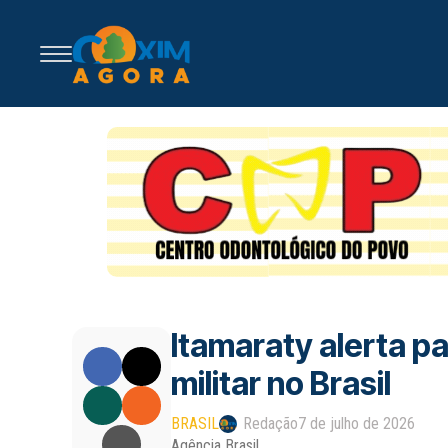
Itamaraty alerta pa
militar no Brasil
BRASIL
Redação
7 de julho de 2026
Agência Brasil