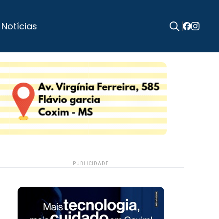
 Notícias
Search
for:
PUBLICIDADE