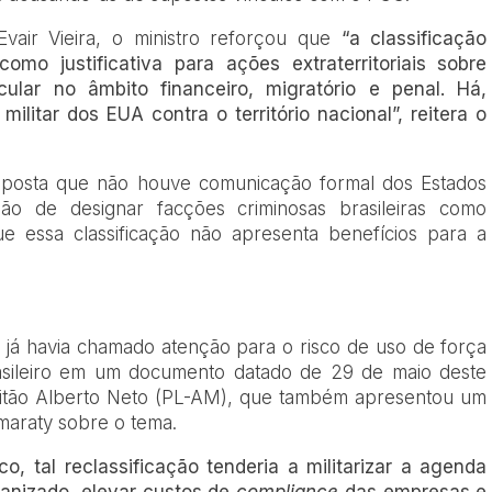
air Vieira, o ministro reforçou que
“a classificação
como justificativa para ações extraterritoriais sobre
ticular no âmbito financeiro, migratório e penal. Há,
ilitar dos EUA contra o território nacional”, reitera o
sposta que não houve comunicação formal dos Estados
ão de designar facções criminosas brasileiras como
que essa classificação não apresenta benefícios para a
o já havia chamado atenção para o risco de uso de força
brasileiro em um documento datado de 29 de maio deste
pitão Alberto Neto (PL-AM), que também apresentou um
maraty sobre o tema.
, tal reclassificação tenderia a militarizar a agenda