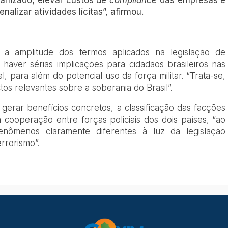
anizado, elevar custos de
compliance
das empresas e
nalizar atividades lícitas”, afirmou.
a amplitude dos termos aplicados na legislação de
aver sérias implicações para cidadãos brasileiros nas
l, para além do potencial uso da força militar. “Trata-se,
os relevantes sobre a soberania do Brasil”.
 gerar benefícios concretos, a classificação das facções
 cooperação entre forças policiais dos dois países, “ao
fenômenos claramente diferentes à luz da legislação
errorismo”.