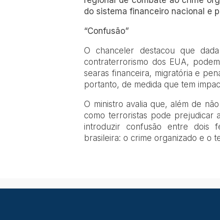
regional de combate ao crime org
do sistema financeiro nacional e pe
“Confusão”
O chanceler destacou que dada 
contraterrorismo dos EUA, podem h
searas financeira, migratória e pena
portanto, de medida que tem impact
O ministro avalia que, além de não
como terroristas pode prejudicar a
introduzir confusão entre dois 
brasileira: o crime organizado e o t