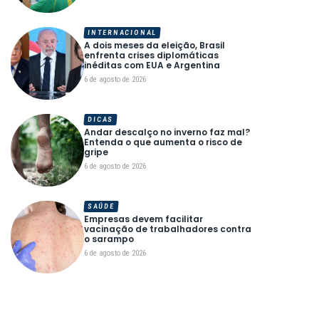
INTERNACIONAL
A dois meses da eleição, Brasil
enfrenta crises diplomáticas
inéditas com EUA e Argentina
6 de agosto de 2026
DICAS
Andar descalço no inverno faz mal?
Entenda o que aumenta o risco de
gripe
6 de agosto de 2026
SAÚDE
Empresas devem facilitar
vacinação de trabalhadores contra
o sarampo
6 de agosto de 2026