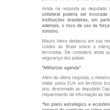
Ainda na resposta ao deputado Ev
unilateral poderia ser invocada 
instituições brasileiras, em par
ademais, o risco de uso da força m
ministro.
Mauro Vieira destacou em sua re
Unidos ao Brasil sobre a intenç
terroristas. Ele considera ainda 
segurança dos países.
“Militarizar agenda”
Além da última resposta, o ministr
militar pelos EUA em território 
ano, direcionado ao deputado Ca
requerimento de informação ao Ita
“No plano estratégico e econômico