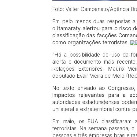
Foto: Valter Campanato/Agência Bra
Em pelo menos duas respostas a 
o
Itamaraty alertou para o risco 
classificação das facções Coman
como organizações terroristas.
“Há a possibilidade do uso da forç
alerta o documento mais recente,
Relações Exteriores, Mauro Vi
deputado Evair Vieira de Melo (Re
No texto enviado ao Congresso
impactos relevantes para a ec
autoridades estadunidenses poderia
unilateral e extraterritorial contra
Em maio, os EUA classificaram
terroristas. Na semana passada, 
pessoas e três empresas brasileir