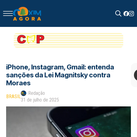
Search
for:
iPhone, Instagram, Gmail: entenda
sanções da Lei Magnitsky contra
Moraes
Redação
BRASIL
31 de julho de 2025