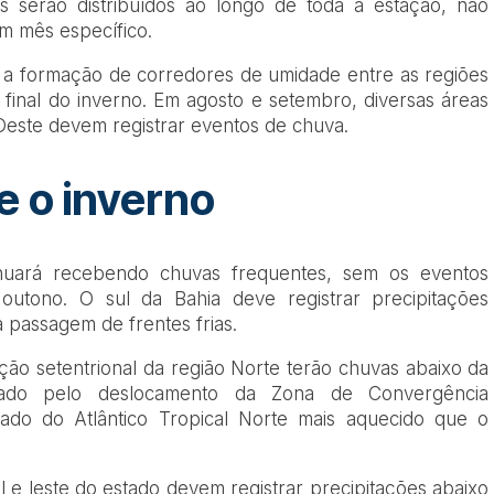
s serão distribuídos ao longo de toda a estação, não
m mês específico.
rá a formação de corredores de umidade entre as regiões
final do inverno. Em agosto e setembro, diversas áreas
Oeste devem registrar eventos de chuva.
 o inverno
inuará recebendo chuvas frequentes, sem os eventos
utono. O sul da Bahia deve registrar precipitações
 passagem de frentes frias.
ção setentrional da região Norte terão chuvas abaixo da
ciado pelo deslocamento da Zona de Convergência
ltado do Atlântico Tropical Norte mais aquecido que o
l e leste do estado devem registrar precipitações abaixo