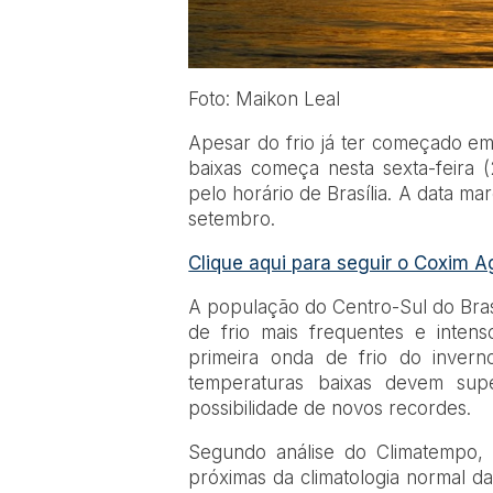
Foto: Maikon Leal
Apesar do frio já ter começado em
baixas começa nesta sexta-feira 
pelo horário de Brasília. A data mar
setembro.
Clique aqui para seguir o Coxim A
A população do Centro-Sul do Brasi
de frio mais frequentes e inte
primeira onda de frio do invern
temperaturas baixas devem sup
possibilidade de novos recordes.
Segundo análise do Climatempo, o
próximas da climatologia normal da