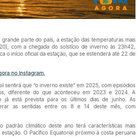
 grande parte do país, a estação das temperaturas mais
(20), com a chegada do solstício de inverno às 23h42,
ca o início oficial da estação, que se estenderá até 22 de
gora no Instagram.
l sentirá que “o inverno existe” em 2025, com episódios
nsos, diferente do que aconteceu em 2023 e 2024. A
o já está prevista para os últimos dias de junho. As
erar as sentidas entre os 8 e 14 deste mês, com
 padrão climático deste ano terá características mais
 estação. O Pacífico Equatorial próximo à costa peruana