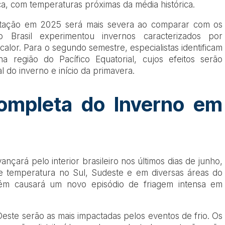
a, com temperaturas próximas da média histórica.
stação em 2025 será mais severa ao comparar com os
o Brasil experimentou invernos caracterizados por
alor. Para o segundo semestre, especialistas identificam
a região do Pacífico Equatorial, cujos efeitos serão
l do inverno e início da primavera.
completa do Inverno em
nçará pelo interior brasileiro nos últimos dias de junho,
 temperatura no Sul, Sudeste e em diversas áreas do
ém causará um novo episódio de friagem intensa em
.
este serão as mais impactadas pelos eventos de frio. Os