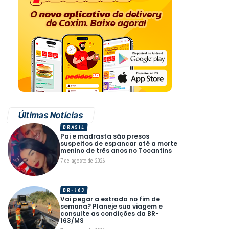
Últimas Notícias
BRASIL
Pai e madrasta são presos
suspeitos de espancar até a morte
menino de três anos no Tocantins
7 de agosto de 2026
BR-163
Vai pegar a estrada no fim de
semana? Planeje sua viagem e
consulte as condições da BR-
163/MS