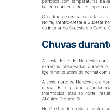
períodos com temperaturas baixa
ficando concentrados em apenas u
O padrão de resfriamento facilita
Norte, Centro-Oeste e Sudeste no 
do interior do Sudeste e o Centro-
Chuvas durante
A costa leste do Nordeste cont
extremos observados durante o o
ligeiramente acima do normal com a
A costa norte do Nordeste e a por
média. Este padrão é influen
Intertropical mais ao norte, resu
Atlântico Tropical Sul.
No Rio Grande do Sul, o centro, su