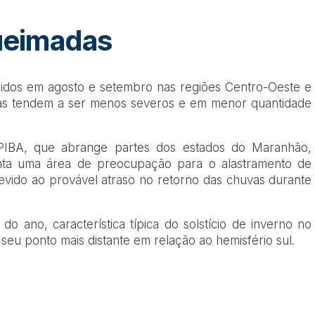
ueimadas
midos em agosto e setembro nas regiões Centro-Oeste e
das tendem a ser menos severos e em menor quantidade
IBA, que abrange partes dos estados do Maranhão,
senta uma área de preocupação para o alastramento de
devido ao provável atraso no retorno das chuvas durante
do ano, característica típica do solstício de inverno no
 seu ponto mais distante em relação ao hemisfério sul.