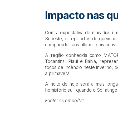
Impacto nas q
Com a expectativa de mais dias ú
Sudeste, os episódios de queima
comparados aos últimos dois anos.
A região conhecida como MATOP
Tocantins, Piauí e Bahia, repre
focos de incêndio neste inverno, 
a primavera.
A noite de hoje será a mais longa 
hemisfério sul, quando o Sol atinge
Fonte: OTempo/ML