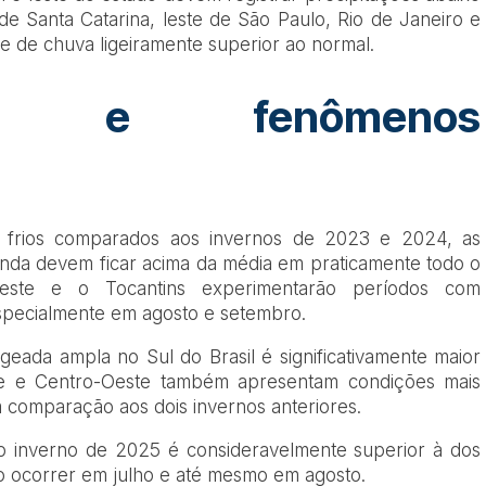
de Santa Catarina, leste de São Paulo, Rio de Janeiro e
e de chuva ligeiramente superior ao normal.
ras e fenômenos
s frios comparados aos invernos de 2023 e 2024, as
ainda devem ficar acima da média em praticamente todo o
o-Oeste e o Tocantins experimentarão períodos com
specialmente em agosto e setembro.
geada ampla no Sul do Brasil é significativamente maior
te e Centro-Oeste também apresentam condições mais
comparação aos dois invernos anteriores.
 o inverno de 2025 é consideravelmente superior à dos
 ocorrer em julho e até mesmo em agosto.