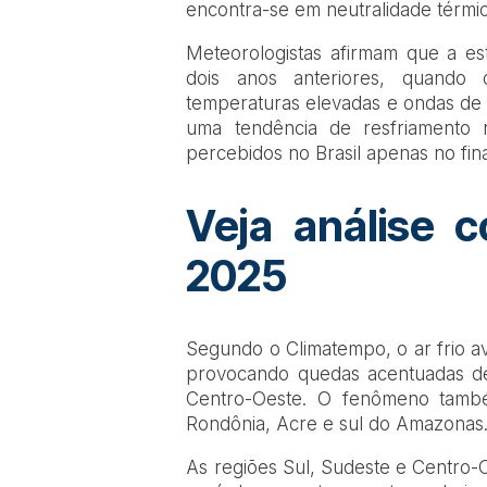
encontra-se em neutralidade térmic
Meteorologistas afirmam que a e
dois anos anteriores, quando 
temperaturas elevadas e ondas de c
uma tendência de resfriamento n
percebidos no Brasil apenas no fina
Veja análise 
2025
Segundo o Climatempo, o ar frio ava
provocando quedas acentuadas de
Centro-Oeste. O fenômeno tamb
Rondônia, Acre e sul do Amazonas
As regiões Sul, Sudeste e Centro-O