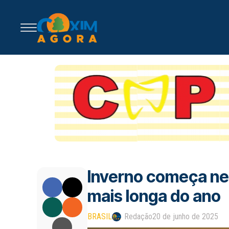
Inverno começa nes
mais longa do ano
BRASIL
Redação
20 de junho de 2025