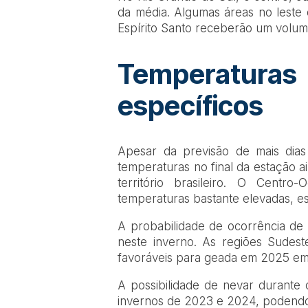
da média. Algumas áreas no leste 
Espírito Santo receberão um volum
Temperatu
específicos
Apesar da previsão de mais dia
temperaturas no final da estação 
território brasileiro. O Centr
temperaturas bastante elevadas, e
A probabilidade de ocorrência de 
neste inverno. As regiões Sudes
favoráveis para geada em 2025 em 
A possibilidade de nevar durante
invernos de 2023 e 2024, podendo