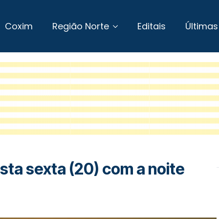
Coxim
Região Norte
Editais
Últimas
ta sexta (20) com a noite