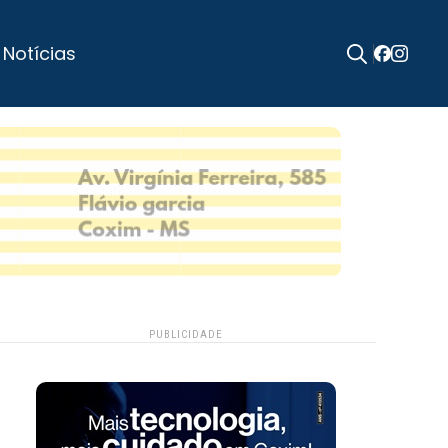
 Notícias
Search
for:
PUBLICIDADE