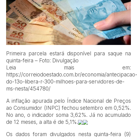
Primeira parcela estará disponível para saque na
quinta-feira – Foto: Divulgação
Leia mais em:
https://correiodoestado.com.br/economia/antecipacao
do-13o-libera-r-300-milhoes-para-servidores-de-
ms-nesta/454780/
A inflação apurada pelo Índice Nacional de Preços
ao Consumidor (INPC) fechou setembro em 0,52%.
No ano, o indicador soma 3,62%. Já no acumulado
de 12 meses, a alta é de 5,1%.
Os dados foram divulgados nesta quinta-feira (9)