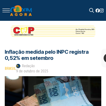
Search
for:
Inflação medida pelo INPC registra
0,52% em setembro
Redação
BRASIL
9 de outubro de 2025