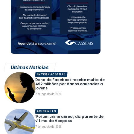
Últimas Notícias
INTERNACIONAL
Dona do Facebook recebe multa de
492 milhões por danos causados a
jovens
7 de agosto de 2026
ACIDENTES
‘Foi um crime aéreo’, diz parente de
vítima da Voepass
7 de agosto de 2026