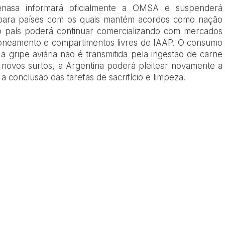
nasa informará oficialmente a OMSA e suspenderá
para países com os quais mantém acordos como nação
 o país poderá continuar comercializando com mercados
oneamento e compartimentos livres de IAAP. O consumo
 a gripe aviária não é transmitida pela ingestão de carne
novos surtos, a Argentina poderá pleitear novamente a
 a conclusão das tarefas de sacrifício e limpeza.