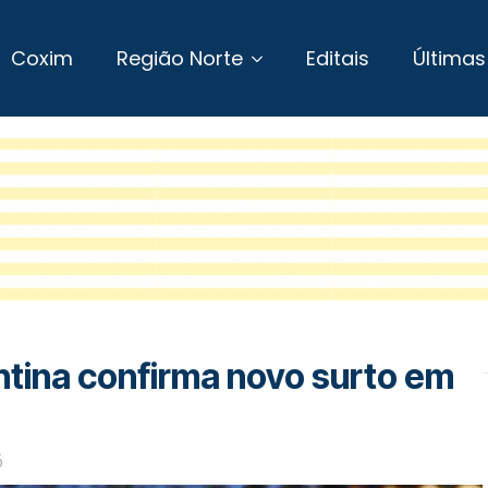
Coxim
Região Norte
Editais
Últimas
entina confirma novo surto em
6