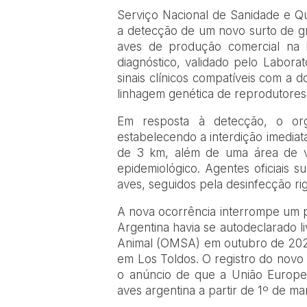
Serviço Nacional de Sanidade e Qu
a detecção de um novo surto de gr
aves de produção comercial na l
diagnóstico, validado pelo Laborat
sinais clínicos compatíveis com a
linhagem genética de reprodutores
Em resposta à detecção, o orga
estabelecendo a interdição imediat
de 3 km, além de uma área de vi
epidemiológico. Agentes oficiais 
aves, seguidos pela desinfecção ri
A nova ocorrência interrompe um p
Argentina havia se autodeclarado 
Animal (OMSA) em outubro de 2025
em Los Toldos. O registro do nov
o anúncio de que a União Europei
aves argentina a partir de 1º de ma