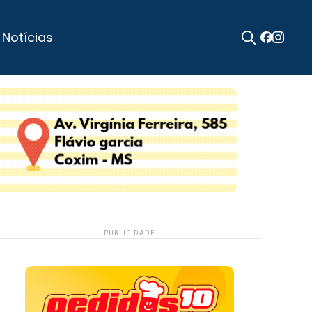
 Notícias
Search
for:
PUBLICIDADE