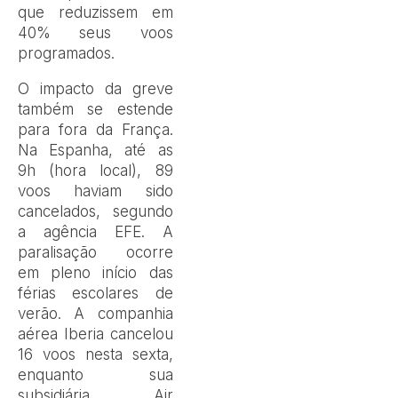
que reduzissem em
40% seus voos
programados.
O impacto da greve
também se estende
para fora da França.
Na Espanha, até as
9h (hora local), 89
voos haviam sido
cancelados, segundo
a agência EFE. A
paralisação ocorre
em pleno início das
férias escolares de
verão. A companhia
aérea Iberia cancelou
16 voos nesta sexta,
enquanto sua
subsidiária Air