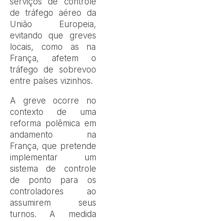
serviços de controle
de tráfego aéreo da
União Europeia,
evitando que greves
locais, como as na
França, afetem o
tráfego de sobrevoo
entre países vizinhos.
A greve ocorre no
contexto de uma
reforma polêmica em
andamento na
França, que pretende
implementar um
sistema de controle
de ponto para os
controladores ao
assumirem seus
turnos. A medida