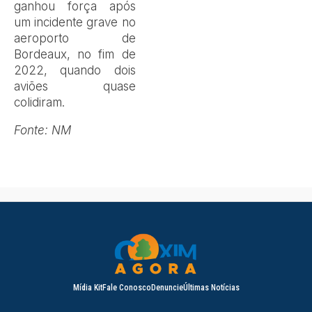
ganhou força após
um incidente grave no
aeroporto de
Bordeaux, no fim de
2022, quando dois
aviões quase
colidiram.
Fonte: NM
Mídia Kit
Fale Conosco
Denuncie
Últimas Notícias