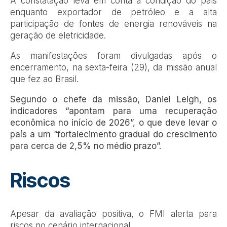
A constatação leva em conta a condição do país
enquanto exportador de petróleo e a alta
participação de fontes de energia renováveis na
geração de eletricidade.
As manifestações foram divulgadas após o
encerramento, na sexta-feira (29), da missão anual
que fez ao Brasil.
Segundo o chefe da missão, Daniel Leigh, os
indicadores “apontam para uma recuperação
econômica no início de 2026”, o que deve levar o
país a um “fortalecimento gradual do crescimento
para cerca de 2,5% no médio prazo”.
Riscos
Apesar da avaliação positiva, o FMI alerta para
riscos no cenário internacional.