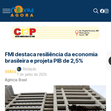
Search
for:
FMI destaca resiliência da economia
brasileira e projeta PIB de 2,5%
Redação
BRASIL
1 de junho de 2026
Agência Brasil