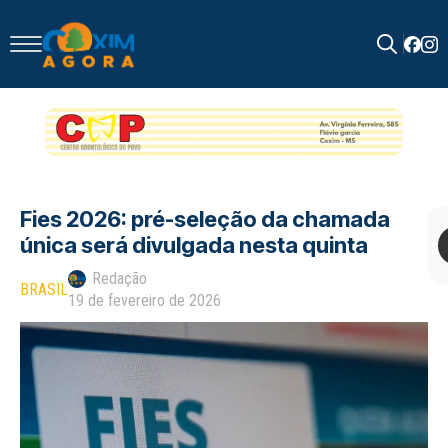
Search
for:
Fies 2026: pré-seleção da chamada
única será divulgada nesta quinta
Redação
BRASIL
19 de fevereiro de 2026