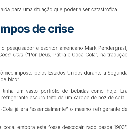
saída para uma situação que poderia ser catastrófica.
empos de crise
 o pesquisador e escritor americano Mark Pendergrast,
 Coca-Cola
(“Por Deus, Pátria e Coca-Cola”, na tradução
ômico imposto pelos Estados Unidos durante a Segunda
de bico”.
tinha um vasto portfólio de bebidas como hoje. Era
o refrigerante escuro feito de um xarope de noz de cola.
-Cola já era “essencialmente” o mesmo refrigerante de
de coca, embora este fosse descocainizado desde 1903”,