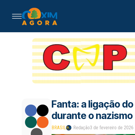
Fanta: a ligação d
durante o nazismo
BRASIL
Redação
3 de fevereiro de 2026