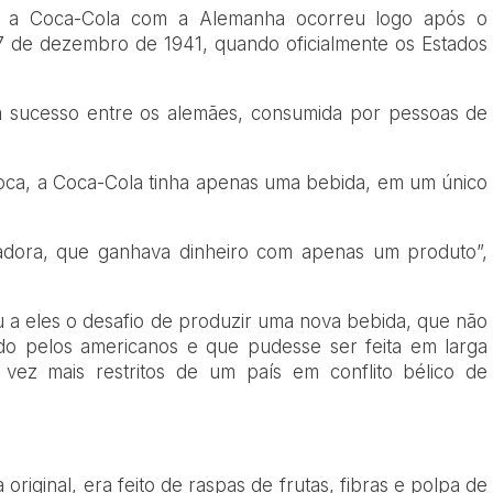
re a Coca-Cola com a Alemanha ocorreu logo após o
 de dezembro de 1941, quando oficialmente os Estados
m sucesso entre os alemães, consumida por pessoas de
ca, a Coca-Cola tinha apenas uma bebida, em um único
dora, que ganhava dinheiro com apenas um produto”,
u a eles o desafio de produzir uma nova bebida, que não
do pelos americanos e que pudesse ser feita em larga
 vez mais restritos de um país em conflito bélico de
original, era feito de raspas de frutas, fibras e polpa de