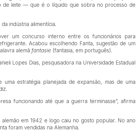
 de leite — que é o líquido que sobra no processo de
da indústria alimentícia.
ver um concurso interno entre os funcionários para
frigerante. Acabou escolhendo Fanta, sugestão de um
alavra alemã
fantasie
(fantasia, em português).
nieli Lopes Dias, pesquisadora na Universidade Estadual
de uma estratégia planejada de expansão, mas de uma
iz.
resa funcionando até que a guerra terminasse”, afirma
 alemão em 1942 e logo caiu no gosto popular. No ano
anta foram vendidas na Alemanha.