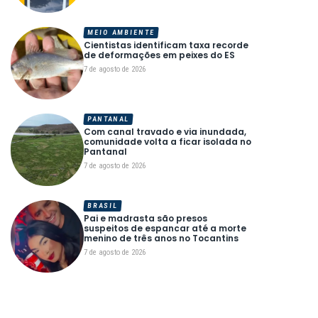
MEIO AMBIENTE
Cientistas identificam taxa recorde
de deformações em peixes do ES
7 de agosto de 2026
PANTANAL
Com canal travado e via inundada,
comunidade volta a ficar isolada no
Pantanal
7 de agosto de 2026
BRASIL
Pai e madrasta são presos
suspeitos de espancar até a morte
menino de três anos no Tocantins
7 de agosto de 2026