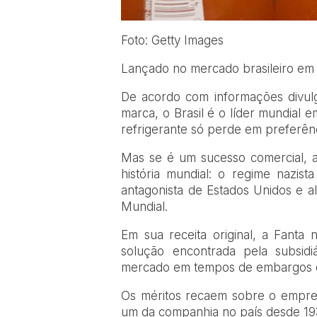
Foto: Getty Images
Lançado no mercado brasileiro em 
De acordo com informações divu
marca, o Brasil é o líder mundial 
refrigerante só perde em preferên
Mas se é um sucesso comercial, a
história mundial: o regime nazi
antagonista de Estados Unidos e a
Mundial.
Em sua receita original, a Fanta
solução encontrada pela subsid
mercado em tempos de embargos d
Os méritos recaem sobre o empre
um da companhia no país desde 19