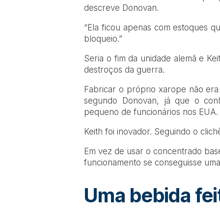
descreve Donovan.
“Ela ficou apenas com estoques q
bloqueio.”
Seria o fim da unidade alemã e Kei
destroços da guerra.
Fabricar o próprio xarope não era 
segundo Donovan, já que o conh
pequeno de funcionários nos EUA.
Keith foi inovador. Seguindo o clic
Em vez de usar o concentrado base
funcionamento se conseguisse uma 
Uma bebida fei