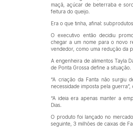
maçã, açúcar de beterraba e soro
feitura do queijo.
Era o que tinha, afinal: subprodutos 
O executivo então decidiu promo
chegar a um nome para o novo re
vendedor, como uma redução da p
A engenheira de alimentos Tayla Da
de Ponta Grossa define a situação.
“A criação da Fanta não surgiu 
necessidade imposta pela guerra”, d
“A ideia era apenas manter a emp
Dias.
O produto foi lançado no mercado
seguinte, 3 milhões de caixas de F