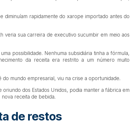
ue diminuíam rapidamente do xarope importado antes do
th veria sua carreira de executivo sucumbir em meio aos
uma possibilidade. Nenhuma subsidiária tinha a fórmula,
ecimento da receita era restrito a um número muito
hê do mundo empresarial, viu na crise a oportunidade.
 oriundo dos Estados Unidos, podia manter a fábrica em
nova receita de bebida.
ta de restos