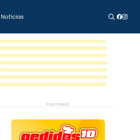
 Notícias
Search
for:
PUBLICIDADE