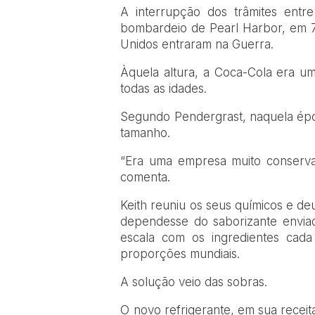
A interrupção dos trâmites ent
bombardeio de Pearl Harbor, em 7
Unidos entraram na Guerra.
Àquela altura, a Coca-Cola era u
todas as idades.
Segundo Pendergrast, naquela épo
tamanho.
“Era uma empresa muito conserva
comenta.
Keith reuniu os seus químicos e de
dependesse do saborizante envia
escala com os ingredientes cada
proporções mundiais.
A solução veio das sobras.
O novo refrigerante, em sua receita 