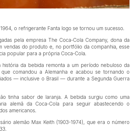
1964, o refrigerante Fanta logo se tornou um sucesso.
lgadas pela empresa The Coca-Cola Company, dona da
em vendas do produto e, no portfólio da companhia, esse
cia popular para a própria Coca-Cola.
 história da bebida remonta a um período nebuloso da
sta que comandou a Alemanha e acabou se tornando o
liados — inclusive o Brasil — durante a Segunda Guerra
 não tinha sabor de laranja. A bebida surgiu como uma
iária alemã da Coca-Cola para seguir abastecendo o
os americanos.
sário alemão Max Keith (1903-1974), que era o número
33.