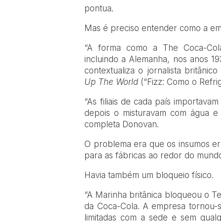
pontua.
Mas é preciso entender como a e
“A forma como a The Coca-Cola C
incluindo a Alemanha, nos anos 19
contextualiza o jornalista britânic
Up The World
(“Fizz: Como o Refr
“As filiais de cada país importav
depois o misturavam com água e 
completa Donovan.
O problema era que os insumos era
para as fábricas ao redor do mundo
Havia também um bloqueio físico.
“A Marinha britânica bloqueou o Te
da Coca-Cola. A empresa tornou-
limitadas com a sede e sem qualq