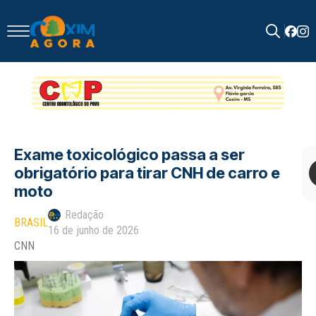
Search
for:
Exame toxicológico passa a ser
obrigatório para tirar CNH de carro e
moto
Redação
BRASIL
16 de junho de 2026
CNN