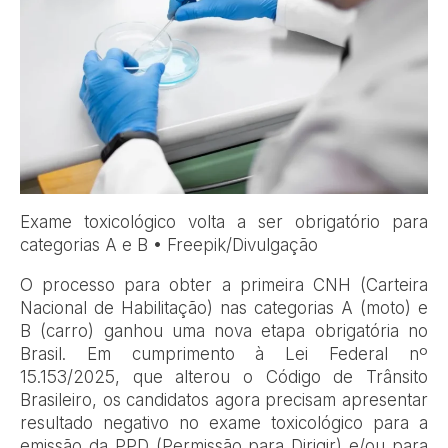
Exame toxicológico volta a ser obrigatório para
categorias A e B • Freepik/Divulgação
O processo para obter a primeira CNH (Carteira
Nacional de Habilitação) nas categorias A (moto) e
B (carro) ganhou uma nova etapa obrigatória no
Brasil. Em cumprimento à Lei Federal nº
15.153/2025, que alterou o Código de Trânsito
Brasileiro, os candidatos agora precisam apresentar
resultado negativo no exame toxicológico para a
emissão da PPD (Permissão para Dirigir) e/ou para