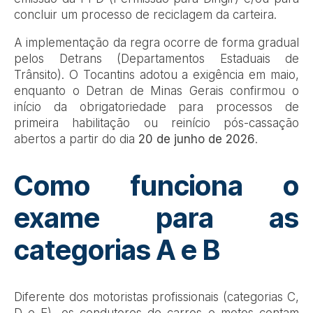
concluir um processo de reciclagem da carteira.
A implementação da regra ocorre de forma gradual
pelos Detrans (Departamentos Estaduais de
Trânsito). O Tocantins adotou a exigência em maio,
enquanto o Detran de Minas Gerais confirmou o
início da obrigatoriedade para processos de
primeira habilitação ou reinício pós-cassação
abertos a partir do dia
20 de junho de 2026
.
Como funciona o
exame para as
categorias A e B
Diferente dos motoristas profissionais (categorias C,
D e E), os condutores de carros e motos contam