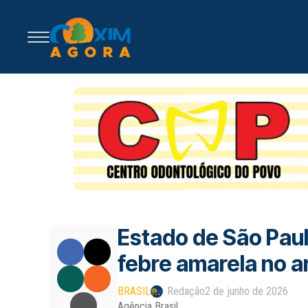
Estado de São Paul
febre amarela no a
BRASIL
Redação
2 de junho de 2026
Agência Brasil