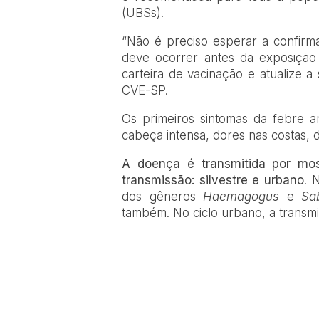
(UBSs).
“Não é preciso esperar a confirm
deve ocorrer antes da exposição 
carteira de vacinação e atualize a
CVE-SP.
Os primeiros sintomas da febre am
cabeça intensa, dores nas costas, 
A doença é transmitida por mosq
transmissão: silvestre e urbano
. 
dos gêneros
Haemagogus
e
Sa
também. No ciclo urbano, a transm