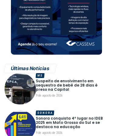
Últimas Notícias
MS
Suspeito de envolvimento em
sequestro de bebê de 28 dias é
preso na Capital
9 de agosto de 2026
SONORA
Sonora conquista 4º lugar no IDEB
2025 em Mato Grosso do Sul e se
destaca na educação
9 de agosto de 2026