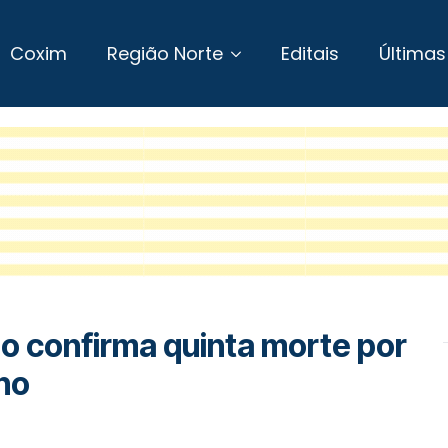
Coxim
Região Norte
Editais
Últimas
o confirma quinta morte por
no