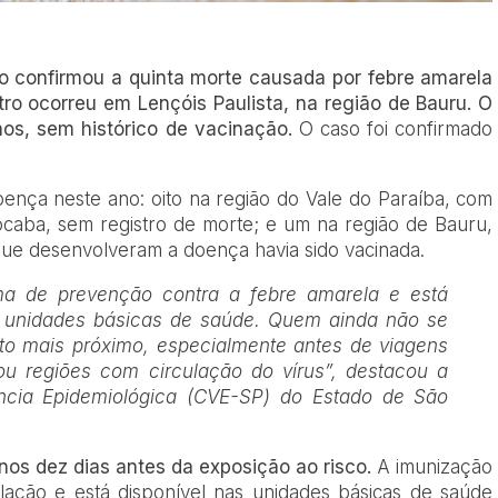
o confirmou a quinta morte causada por febre amarela
ro ocorreu em Lençóis Paulista, na região de Bauru. O
os, sem histórico de vacinação.
O caso foi confirmado
ença neste ano: oito na região do Vale do Paraíba, com
ocaba, sem registro de morte; e um na região de Bauru,
ue desenvolveram a doença havia sido vacinada.
rma de prevenção contra a febre amarela e está
as unidades básicas de saúde. Quem ainda não se
to mais próximo, especialmente antes de viagens
ou regiões com circulação do vírus”, destacou a
lância Epidemiológica (CVE-SP) do Estado de São
nos dez dias antes da exposição ao risco.
A imunização
ação e está disponível nas unidades básicas de saúde