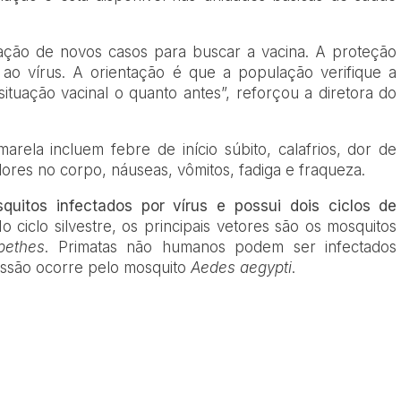
ação de novos casos para buscar a vacina. A proteção
ao vírus. A orientação é que a população verifique a
 situação vacinal o quanto antes”, reforçou a diretora do
arela incluem febre de início súbito, calafrios, dor de
dores no corpo, náuseas, vômitos, fadiga e fraqueza.
uitos infectados por vírus e possui dois ciclos de
No ciclo silvestre, os principais vetores são os mosquitos
bethes
. Primatas não humanos podem ser infectados
issão ocorre pelo mosquito
Aedes aegypti
.