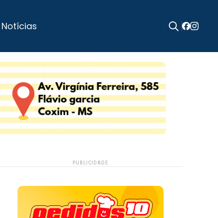
 Notícias
Search
for:
PUBLICIDADE