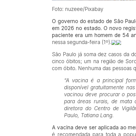
Foto: nuzeee/Pixabay
O governo do estado de São Paul
em 2026 no estado. O novo regist
paciente era um homem de 54 an
nessa segunda-feira (1º).
São Paulo já soma dez casos da do
cinco óbitos; um na região de Sor
com óbito. Nenhuma das pessoas q
“A vacina é a principal fo
disponível gratuitamente n
vacinou deve procurar o pos
para áreas rurais, de mata 
diretora do Centro de Vigi
Paulo, Tatiana Lang.
A vacina deve ser aplicada ao me
é recomendada para toda a popul