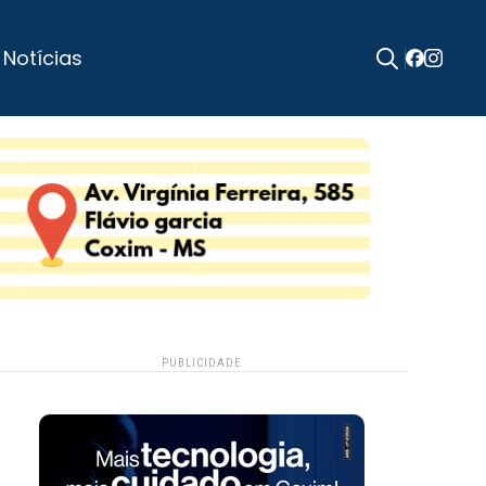
 Notícias
Search
for:
PUBLICIDADE