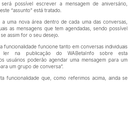
 será possível escrever a mensagem de aniversário,
este “assunto” está tratado.
ito a uma nova área dentro de cada uma das conversas,
quais as mensagens que tem agendadas, sendo possível
se assim for o seu desejo.
 funcionalidade funcione tanto em conversas individuais
ler na publicação do WABetaInfo sobre esta
ue os usuários poderão agendar uma mensagem para um
para um grupo de conversa”
.
a funcionalidade que, como referimos acima, ainda se