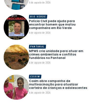
6 de agosto de 2026
RIO VERDE
Polícia Civil pede ajuda para
encontrar homem que matou
companheira em Rio Verde
6 de agosto de 2026
PANTANAL
MPMS cria unidade para atuar em
crimes ambientais e conflitos
fundiários no Pantanal
6 de agosto de 2026
COXIM
Coxim abre campanha de
multivacinação para atualizar
carteira de crianças e adolescentes
6 de agosto de 2026