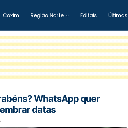
Coxim
Região Norte
Editais
Últimas
arabéns? WhatsApp quer
lembrar datas
6