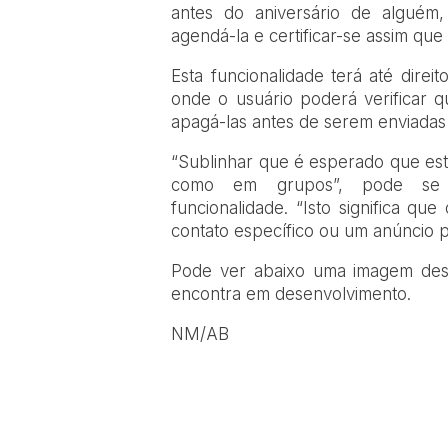
antes do aniversário de alguém,
agendá-la e certificar-se assim que 
Esta funcionalidade terá até dire
onde o usuário poderá verificar 
apagá-las antes de serem enviadas 
“Sublinhar que é esperado que esta
como em grupos”
, pode se 
funcionalidade.
“Isto significa q
contato específico ou um anúncio 
Pode ver abaixo uma imagem dest
encontra em desenvolvimento.
NM/AB