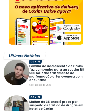
Últimas Notícias
COXIM
Família de adolescente de Coxim
faz campanha para arrecadar R$
500 mil para tratamento de
malformação arteriovenosa com
aneurisma
6 de agosto de 2026
COXIM
Mulher de 35 anos é presa por
suspeita de tráfico de drogas em
hotel de Coxim