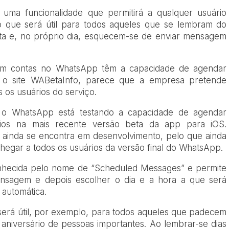
uma funcionalidade que permitirá a qualquer usuário
 que será útil para todos aqueles que se lembram do
ata e, no próprio dia, esquecem-se de enviar mensagem
m contas no WhatsApp têm a capacidade de agendar
o site WABetaInfo, parece que a empresa pretende
s os usuários do serviço.
 o WhatsApp está testando a capacidade de agendar
ios na mais recente versão beta da app para iOS.
 ainda se encontra em desenvolvimento, pelo que ainda
egar a todos os usuários da versão final do WhatsApp.
onhecida pelo nome de “Scheduled Messages” e permite
nsagem e depois escolher o dia e a hora a que será
automática.
 será útil, por exemplo, para todos aqueles que padecem
aniversário de pessoas importantes. Ao lembrar-se dias