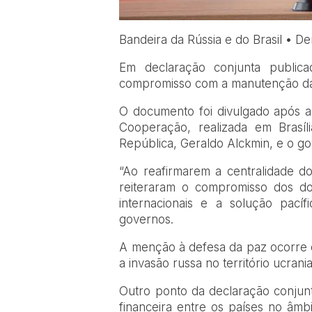
Bandeira da Rússia e do Brasil • De
Em declaração conjunta publicad
compromisso com a manutenção da 
O documento foi divulgado após a 
Cooperação, realizada em Brasíli
República, Geraldo Alckmin, e o go
“Ao reafirmarem a centralidade do
reiteraram o compromisso dos d
internacionais e a solução pacíf
governos.
A menção à defesa da paz ocorre e
a invasão russa no território ucra
Outro ponto da declaração conjunt
financeira entre os países no âmb