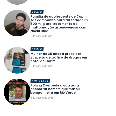
COXIM
Família de adolescente de Coxim
faz campanha para arrecadar R$
500 mil para tratamento de
malformação arteriovenosa com
aneurisma
6 de agosto de 2026
COXIM
Mulher de 35 anos é presa por
suspeita de tráfico de drogas em
hotel de Coxim
6 de agosto de 2026
RIO VERDE
Polícia Civil pede ajuda para
encontrar homem que matou
companheira em Rio Verde
6 de agosto de 2026