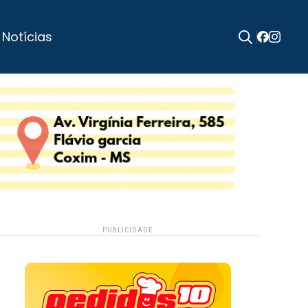
 Notícias
Search
for:
PUBLICIDADE