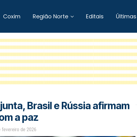
Coxim
Região Norte
Editais
Últimas
unta, Brasil e Rússia afirmam
om a paz
e fevereiro de 2026