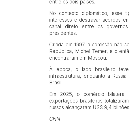
entre os dois países.
No contexto diplomático, esse t
interesses e destravar acordos em
canal direto entre os governos
presidentes.
Criada em 1997, a comissão não s
República, Michel Temer, e o entã
encontraram em Moscou.
À época, o lado brasileiro te
infraestrutura, enquanto a Rússi
Brasil.
Em 2025, o comércio bilateral
exportações brasileiras totalizar
russos alcançaram US$ 9,4 bilhões
CNN