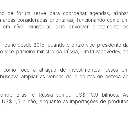
ipo de fórum serve para coordenar agendas, alinhar
 áreas consideradas prioritárias, funcionando como um
 em nível ministerial, sem envolver diretamente os
e reúne desde 2015, quando o então vice-presidente da
o vice-primeiro-ministro da Rússia, Dmitri Medvedev, se
ve como foco a atração de investimentos russos em
a buscava ampliar as vendas de produtos de defesa ao
 entre Brasil e Rússia somou US$ 10,9 bilhões. As
am US$ 1,5 bilhão, enquanto as importações de produtos
.