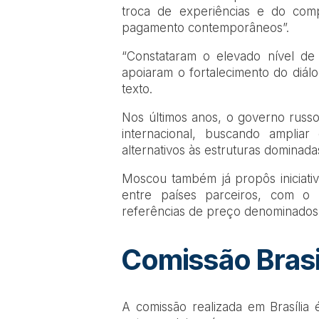
troca de experiências e do comp
pagamento contemporâneos”.
“Constataram o elevado nível de
apoiaram o fortalecimento do diálo
texto.
Nos últimos anos, o governo russ
internacional, buscando amplia
alternativos às estruturas dominad
Moscou também já propôs iniciativ
entre países parceiros, com o
referências de preço denominados 
Comissão Brasi
A comissão realizada em Brasília é