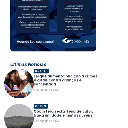
Últimas Notícias
BRASIL
Lei que aumenta punição a crimes
digitais contra crianças é
sancionada
7 de agosto de 2026
COXIM
Coxim terá sexta-feira de calor,
baixa umidade e muitas nuvens
7 de agosto de 2026