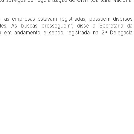
 as empresas estavam registradas, possuem diversos
eles. As buscas prosseguem”, disse a Secretaria da
ua em andamento e sendo registrada na 2ª Delegacia