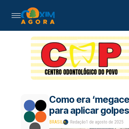
Como era ‘megacen
para aplicar golpe
BRASIL
Redação
1 de agosto de 2025