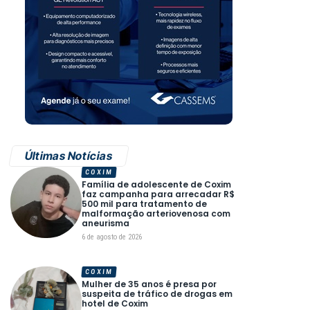
Últimas Notícias
COXIM
Família de adolescente de Coxim
faz campanha para arrecadar R$
500 mil para tratamento de
malformação arteriovenosa com
aneurisma
6 de agosto de 2026
COXIM
Mulher de 35 anos é presa por
suspeita de tráfico de drogas em
hotel de Coxim