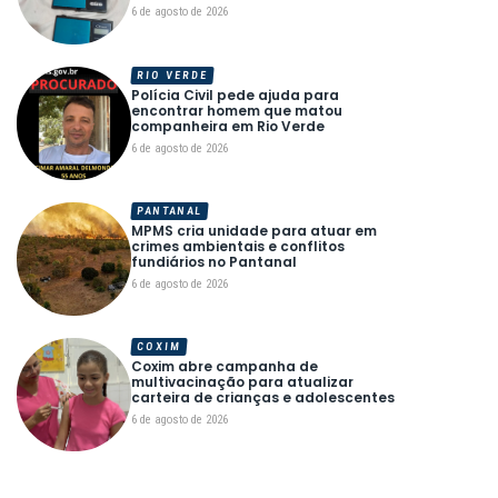
6 de agosto de 2026
RIO VERDE
Polícia Civil pede ajuda para
encontrar homem que matou
companheira em Rio Verde
6 de agosto de 2026
PANTANAL
MPMS cria unidade para atuar em
crimes ambientais e conflitos
fundiários no Pantanal
6 de agosto de 2026
COXIM
Coxim abre campanha de
multivacinação para atualizar
carteira de crianças e adolescentes
6 de agosto de 2026