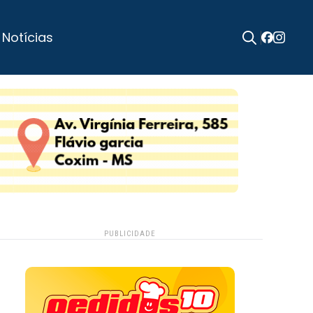
 Notícias
Search
for:
PUBLICIDADE