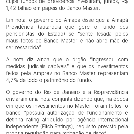
cujos fundos de previdência investiram, juntos, R$
1,42 bilhão em papeis do Banco Master.
Em nota, o governo do Amapá disse que a Amapá
Previdência (autarquia que gere o fundo dos
pensionistas do Estado) se “sente lesada pelos
maus feitos do Banco Master e não abre mão de
ser ressarcida”.
A nota diz ainda que o órgão “ingressou com
medidas judiciais cabíveis” e que os investimentos
feitos pela Amprev no Banco Master representam
4,7% de todo o patrimônio do fundo.
O governo do Rio de Janeiro e a Rioprevidência
enviaram uma nota conjunta dizendo que, na época
em que os investimentos no Master foram feitos, o
banco “possuía autorização de funcionamento e
detinha rating atribuído por agência internacional
independente (Fitch Ratings), requisito previsto pela
própria regulação para mitigação de risco”.