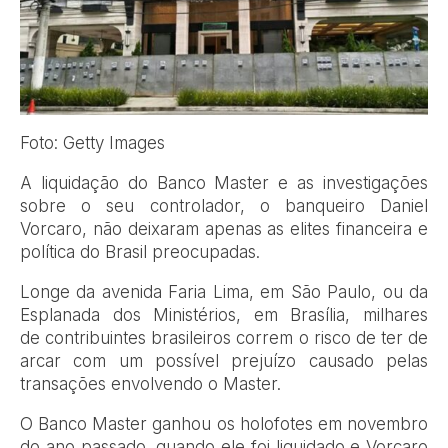
Foto: Getty Images
A liquidação do Banco Master e as investigações
sobre o seu controlador, o banqueiro Daniel
Vorcaro, não deixaram apenas as elites financeira e
política do Brasil preocupadas.
Longe da avenida Faria Lima, em São Paulo, ou da
Esplanada dos Ministérios, em Brasília, milhares
de contribuintes brasileiros correm o risco de ter de
arcar com um possível prejuízo causado pelas
transações envolvendo o Master.
O Banco Master ganhou os holofotes em novembro
do ano passado, quando ele foi liquidado e Vorcaro