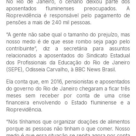
No Rio de Janeiro, o cenário deixou parte dos
aposentados fluminenses preocupados. A
Rioprevidência é responsável pelo pagamento de
pensões a mais de 240 mil pessoas.
“A gente não sabe qual o tamanho do prejuízo, mas
nosso medo é de que esse rombo seja pago pelo
contribuinte”, diz a secretária para assuntos
relacionados a aposentados do Sindicato Estadual
dos Profissionais da Educação do Rio de Janeiro
(SEPE), Odisseia Carvalho, à BBC News Brasil.
Ela conta que, em 2016, pensionistas e aposentados
do governo do Rio de Janeiro chegaram a ficar três
meses sem receber por conta de uma crise
financeira envolvendo o Estado fluminense e a
Rioprevidência.
“Nós tínhamos que organizar doações de alimentos
porque as pessoas não tinham o que comer. Nosso
medo é que essa situação se repita agora por conta