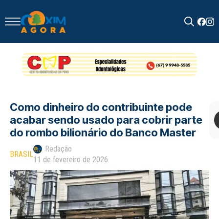
Search
for:
Como dinheiro do contribuinte pode
acabar sendo usado para cobrir parte
do rombo bilionário do Banco Master
Redação
BRASIL
11 de fevereiro de 2026