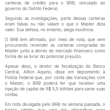
carteiras de crédito para o BRB, vinculado ao
governo do Distrito Federal.
Segundo as investigações, parte dessas carteiras
eram falsas ou não valiam o que o Master dizia
valer. Sua defesa, no entanto, alega inocência.
O BRB tem afirmado, por meio de nota, que vem
procurando revender as carteiras compradas do
Master junto a atores do mercado financeiro como
forma de se livrar do potencial prejuízo.
Apesar disso, o diretor de fiscalização do Banco
Central, Aílton Aquino, disse em depoimento à
Polícia Federal que, por conta das transações com
o Master, o BRB poderá ter que receber uma
injeção de capital de R$ 5,5 bilhões para sanar suas
contas.
Em nota divulgada pelo BRB na semana passada, o
banco admitiu que uma das alternativas para