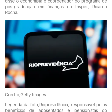
disse o economista e coordenador do programa de
pós-graduação em finanças do Insper, Ricardo
Rocha.
Crédito,
Getty Images
Legenda da foto,
Rioprevidência, responsável pelos
benefícios de aposentados e pensionistas do