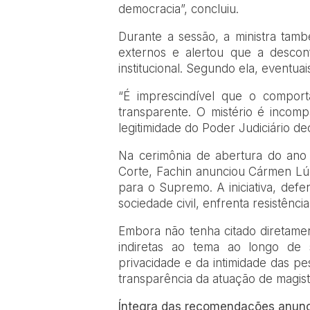
democracia”, concluiu.
Durante a sessão, a ministra tam
externos e alertou que a desconf
institucional. Segundo ela, eventua
“É imprescindível que o comport
transparente. O mistério é incomp
legitimidade do Poder Judiciário d
Na cerimônia de abertura do ano
Corte, Fachin anunciou Cármen Lú
para o Supremo. A iniciativa, def
sociedade civil, enfrenta resistênci
Embora não tenha citado diretamen
indiretas ao tema ao longo de s
privacidade e da intimidade das pe
transparência da atuação de magist
Íntegra das recomendações anunc