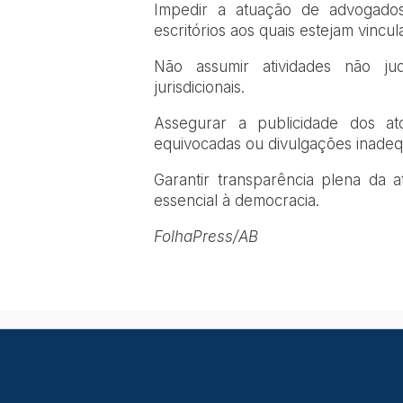
Impedir a atuação de advogados
escritórios aos quais estejam vincul
Não assumir atividades não ju
jurisdicionais.
Assegurar a publicidade dos atos
equivocadas ou divulgações inade
Garantir transparência plena da a
essencial à democracia.
FolhaPress/AB