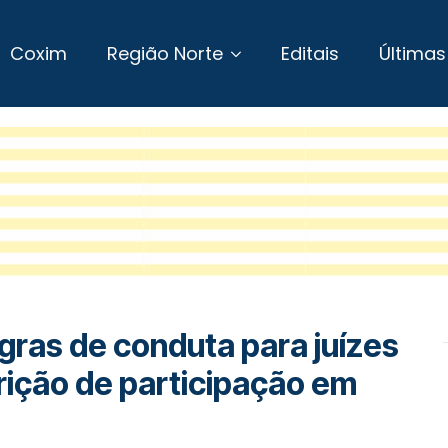
Coxim
Região Norte
Editais
Últimas
ras de conduta para juízes
trição de participação em