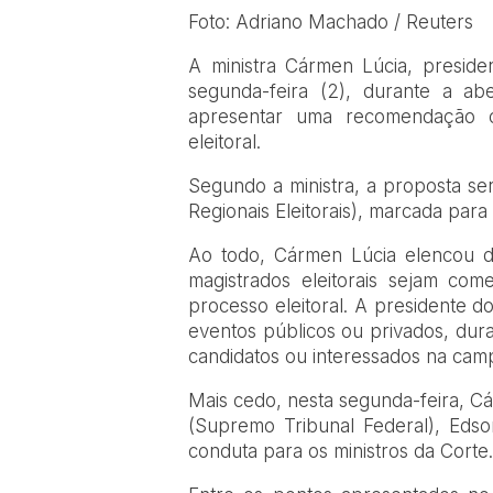
Foto: Adriano Machado / Reuters
A ministra Cármen Lúcia, presiden
segunda-feira (2), durante a abe
apresentar uma recomendação c
eleitoral.
Segundo a ministra, a proposta se
Regionais Eleitorais), marcada para 
Ao todo, Cármen Lúcia elencou d
magistrados eleitorais sejam co
processo eleitoral. A presidente 
eventos públicos ou privados, dura
candidatos ou interessados na camp
Mais cedo, nesta segunda-feira, C
(Supremo Tribunal Federal), Eds
conduta para os ministros da Corte