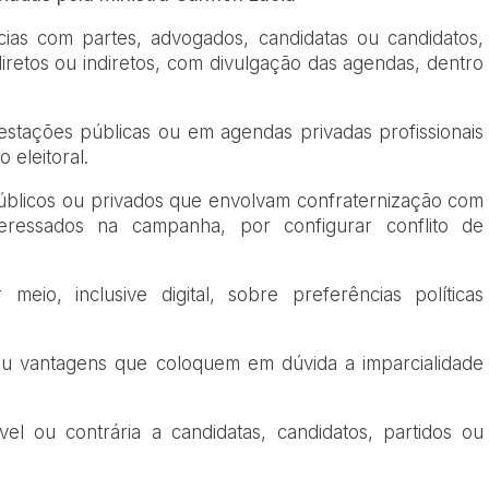
cias com partes, advogados, candidatas ou candidatos,
 diretos ou indiretos, com divulgação das agendas, dentro
tações públicas ou em agendas privadas profissionais
 eleitoral.
públicos ou privados que envolvam confraternização com
teressados na campanha, por configurar conflito de
eio, inclusive digital, sobre preferências políticas
ou vantagens que coloquem em dúvida a imparcialidade
ável ou contrária a candidatas, candidatos, partidos ou