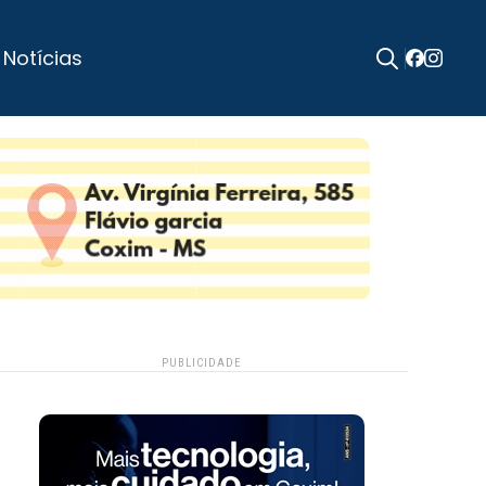
 Notícias
Search
for:
PUBLICIDADE