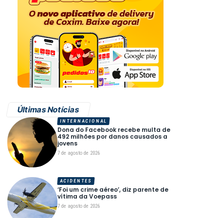
Últimas Notícias
INTERNACIONAL
Dona do Facebook recebe multa de
492 milhões por danos causados a
jovens
7 de agosto de 2026
ACIDENTES
‘Foi um crime aéreo’, diz parente de
vítima da Voepass
7 de agosto de 2026