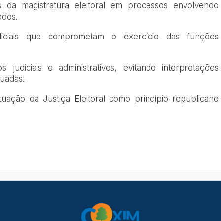
 da magistratura eleitoral em processos envolvendo
ados.
diciais que comprometam o exercício das funções
 judiciais e administrativos, evitando interpretações
quadas.
tuação da Justiça Eleitoral como princípio republicano