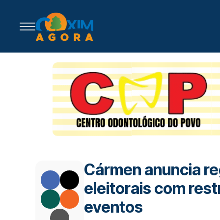
Cármen anuncia reg
eleitorais com res
eventos