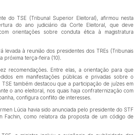
te do TSE (Tribunal Superior Eleitoral), afirmou nesta
rtura do ano judiciário da Corte Eleitoral, que deve
om orientações sobre conduta ética à magistratura
rá levada à reunião dos presidentes dos TREs (Tribunais
a próxima terça-feira (10).
ez recomendações. Entre elas, a orientação para que
medidos em manifestações públicas e privadas sobre o
do TSE também destacou que a participação de juízes em
nte o ano eleitoral, nos quais haja confraternização com
anha, configura conflito de interesses.
ármen Lúcia havia sido anunciada pelo presidente do STF
on Fachin, como relatora da proposta de um código de
.