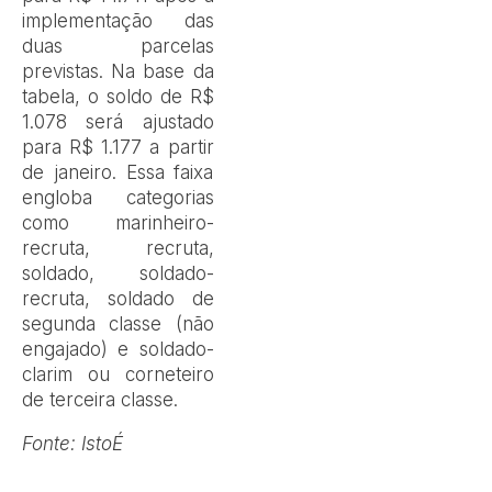
implementação das
duas parcelas
previstas. Na base da
tabela, o soldo de R$
1.078 será ajustado
para R$ 1.177 a partir
de janeiro. Essa faixa
engloba categorias
como marinheiro-
recruta, recruta,
soldado, soldado-
recruta, soldado de
segunda classe (não
engajado) e soldado-
clarim ou corneteiro
de terceira classe.
Fonte: IstoÉ