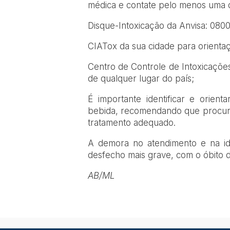
médica e contate pelo menos uma da
Disque-Intoxicação da Anvisa: 080
CIATox da sua cidade para orientaç
Centro de Controle de Intoxicaçõe
de qualquer lugar do país;
É importante identificar e orie
bebida, recomendando que procure
tratamento adequado.
A demora no atendimento e na ide
desfecho mais grave, com o óbito d
AB/ML