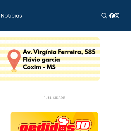
 Notícias
Search
for:
PUBLICIDADE