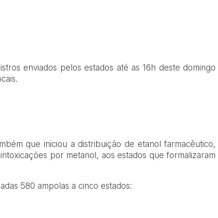
stros enviados pelos estados até as 16h deste domingo
cais.
mbém que iniciou a distribuição de etanol farmacêutico,
e intoxicações por metanol, aos estados que formalizaram
iadas 580 ampolas a cinco estados: