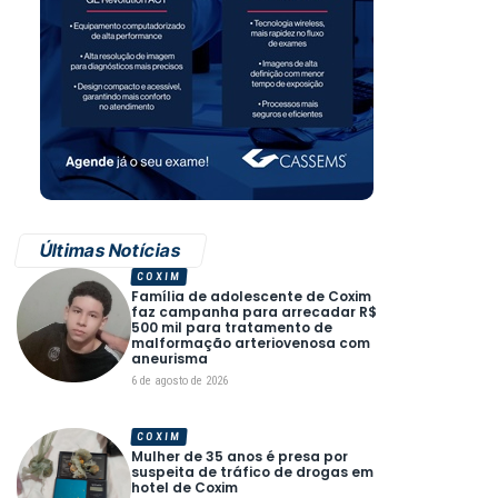
Últimas Notícias
COXIM
Família de adolescente de Coxim
faz campanha para arrecadar R$
500 mil para tratamento de
malformação arteriovenosa com
aneurisma
6 de agosto de 2026
COXIM
Mulher de 35 anos é presa por
suspeita de tráfico de drogas em
hotel de Coxim