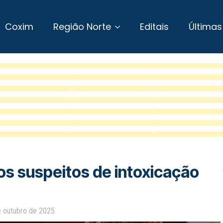
Coxim
Região Norte
Editais
Últimas
os suspeitos de intoxicação
e outubro de 2025