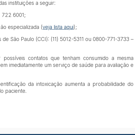
s instituições a seguir:
0 722 6001;
ão especializada (
veja lista aqui
);
s de São Paulo (CCI): (11) 5012-5311 ou 0800-771-3733 –
ntar possíveis contatos que tenham consumido a mesma
m imediatamente um serviço de saúde para avaliação e
ntificação da intoxicação aumenta a probabilidade do
o paciente.