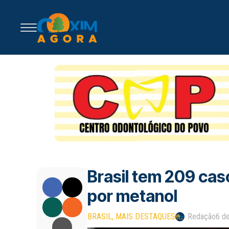
Brasil tem 209 cas
por metanol
BRASIL
MAIS DESTAQUES
Redação
6 d