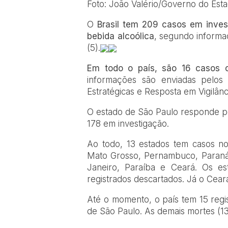
Foto: João Valério/Governo do Est
O
Brasil tem 209 casos em inves
bebida alcoólica
, segundo informa
(5).
Em todo o país, são 16 casos 
informações são enviadas pelos
Estratégicas e Resposta em Vigilân
O estado de São Paulo responde pe
178 em investigação.
Ao todo, 13 estados tem casos not
Mato Grosso, Pernambuco, Paraná, 
Janeiro, Paraíba e Ceará. Os es
registrados descartados. Já o Ceará
Até o momento, o país tem 15 regi
de São Paulo. As demais mortes (13