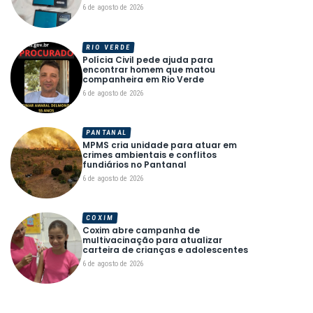
6 de agosto de 2026
RIO VERDE
Polícia Civil pede ajuda para
encontrar homem que matou
companheira em Rio Verde
6 de agosto de 2026
PANTANAL
MPMS cria unidade para atuar em
crimes ambientais e conflitos
fundiários no Pantanal
6 de agosto de 2026
COXIM
Coxim abre campanha de
multivacinação para atualizar
carteira de crianças e adolescentes
6 de agosto de 2026