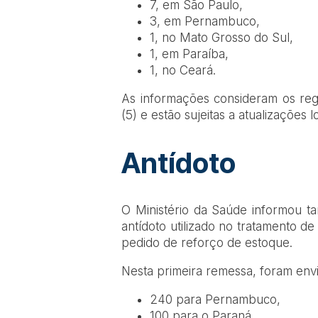
7, em São Paulo,
3, em Pernambuco,
1, no Mato Grosso do Sul,
1, em Paraíba,
1, no Ceará.
As informações consideram os regi
(5) e estão sujeitas a atualizações lo
Antídoto
O Ministério da Saúde informou ta
antídoto utilizado no tratamento d
pedido de reforço de estoque.
Nesta primeira remessa, foram env
240 para Pernambuco,
100 para o Paraná,