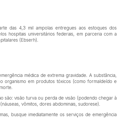
parte das 4,3 mil ampolas entregues aos estoques dos
s hospitais universitários federais, em parceria com a
pitalares (Ebserh).
emergência médica de extrema gravidade. A substância,
no organismo em produtos tóxicos (como formaldeído e
morte.
ção são: visão turva ou perda de visão (podendo chegar à
 (náuseas, vômitos, dores abdominais, sudorese).
tomas, busque imediatamente os serviços de emergência