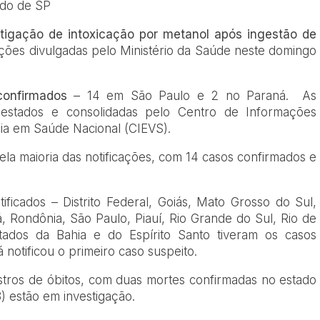
ado de SP
tigação de intoxicação por metanol após ingestão de
ções divulgadas pelo Ministério da Saúde neste domingo
confirmados
– 14 em São Paulo e 2 no Paraná. As
 estados e consolidadas pelo Centro de Informações
cia em Saúde Nacional (CIEVS).
la maioria das notificações, com 14 casos confirmados e
ificados – Distrito Federal, Goiás, Mato Grosso do Sul,
Rondônia, São Paulo, Piauí, Rio Grande do Sul, Rio de
tados da Bahia e do Espírito Santo tiveram os casos
 notificou o primeiro caso suspeito.
stros de óbitos, com duas mortes confirmadas no estado
) estão em investigação.