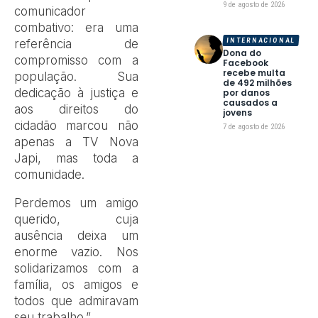
9 de agosto de 2026
comunicador
combativo: era uma
INTERNACIONAL
referência de
Dona do
compromisso com a
Facebook
recebe multa
população. Sua
de 492 milhões
dedicação à justiça e
por danos
causados a
aos direitos do
jovens
cidadão marcou não
7 de agosto de 2026
apenas a TV Nova
Japi, mas toda a
comunidade.
Perdemos um amigo
querido, cuja
ausência deixa um
enorme vazio. Nos
solidarizamos com a
família, os amigos e
todos que admiravam
seu trabalho.”