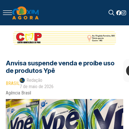
Search
for:
Anvisa suspende venda e proíbe uso
de produtos Ypê
Redação
BRASIL
7 de maio de 2026
Agência Brasil