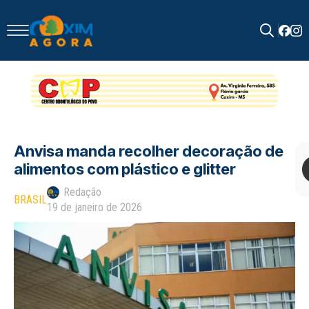
Search
for:
Anvisa manda recolher decoração de
alimentos com plástico e glitter
Redação
BRASIL
19 de janeiro de 2026