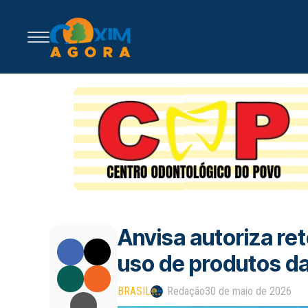
Anvisa autoriza r
uso de produtos d
BRASIL
Redação
30 de maio de 2026