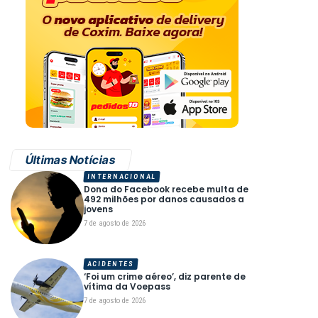
Últimas Notícias
INTERNACIONAL
Dona do Facebook recebe multa de
492 milhões por danos causados a
jovens
7 de agosto de 2026
ACIDENTES
‘Foi um crime aéreo’, diz parente de
vítima da Voepass
7 de agosto de 2026