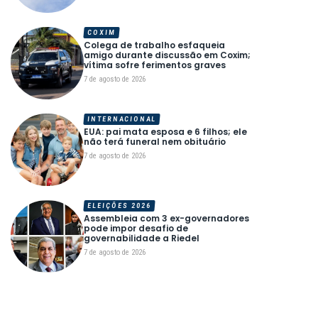
COXIM
Colega de trabalho esfaqueia
amigo durante discussão em Coxim;
vítima sofre ferimentos graves
7 de agosto de 2026
INTERNACIONAL
EUA: pai mata esposa e 6 filhos; ele
não terá funeral nem obituário
7 de agosto de 2026
ELEIÇÕES 2026
Assembleia com 3 ex-governadores
pode impor desafio de
governabilidade a Riedel
7 de agosto de 2026