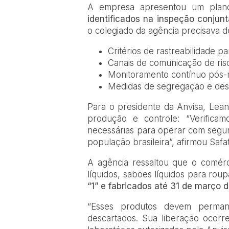
A empresa apresentou um plan
identificados na inspeção conjunt
o colegiado da agência precisava de
Critérios de rastreabilidade par
Canais de comunicação de risc
Monitoramento contínuo pós
Medidas de segregação e dest
Para o presidente da Anvisa, Lean
produção e controle: “Verifica
necessárias para operar com segura
população brasileira”, afirmou Safat
A agência ressaltou que o comérci
líquidos, sabões líquidos para rou
“1” e fabricados até 31 de março 
“Esses produtos devem perma
descartados. Sua liberação ocor