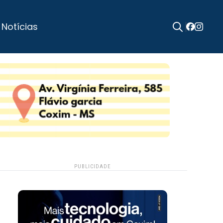
 Notícias
Search
for:
PUBLICIDADE