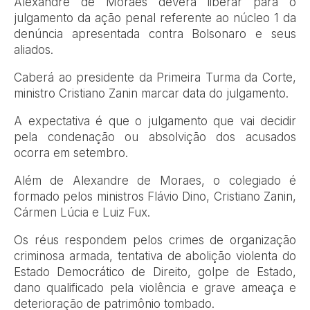
Alexandre de Moraes deverá liberar para o
julgamento da ação penal referente ao núcleo 1 da
denúncia apresentada contra Bolsonaro e seus
aliados.
Caberá ao presidente da Primeira Turma da Corte,
ministro Cristiano Zanin marcar data do julgamento.
A expectativa é que o julgamento que vai decidir
pela condenação ou absolvição dos acusados
ocorra em setembro.
Além de Alexandre de Moraes, o colegiado é
formado pelos ministros Flávio Dino, Cristiano Zanin,
Cármen Lúcia e Luiz Fux.
Os réus respondem pelos crimes de organização
criminosa armada, tentativa de abolição violenta do
Estado Democrático de Direito, golpe de Estado,
dano qualificado pela violência e grave ameaça e
deterioração de patrimônio tombado.