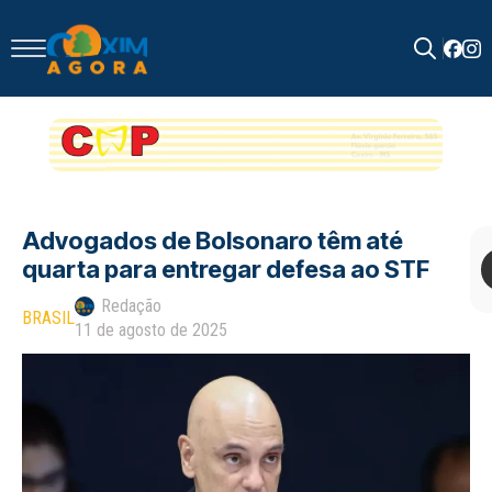
Search
for:
Advogados de Bolsonaro têm até
quarta para entregar defesa ao STF
Redação
BRASIL
11 de agosto de 2025