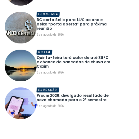
ECONOMIA
BC corta Selic para 14% ao ano e
deixa “porta aberta” para próxima
reunião
6 de agosto de 2026
COXIM
Quinta-feira terá calor de até 38°C
e chance de pancadas de chuva em
Coxim
6 de agosto de 2026
EDUCAÇÃO
Prouni 2026: divulgado resultado de
nova chamada para o 2º semestre
5 de agosto de 2026