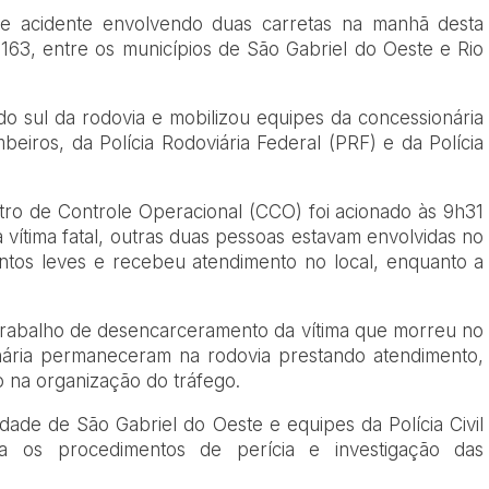
 acidente envolvendo duas carretas na manhã desta
-163, entre os municípios de São Gabriel do Oeste e Rio
ido sul da rodovia e mobilizou equipes da concessionária
eiros, da Polícia Rodoviária Federal (PRF) e da Polícia
ro de Controle Operacional (CCO) foi acionado às 9h31
 vítima fatal, outras duas pessoas estavam envolvidas no
ntos leves e recebeu atendimento no local, enquanto a
trabalho de desencarceramento da vítima que morreu no
onária permaneceram na rodovia prestando atendimento,
do na organização do tráfego.
nidade de São Gabriel do Oeste e equipes da Polícia Civil
a os procedimentos de perícia e investigação das