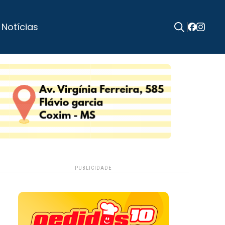
 Notícias
Search
for:
PUBLICIDADE