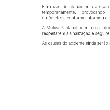
Em razão do atendimento à ocorrên
temporariamente, provocando
quilômetros, conforme informou a c
A Motiva Pantanal orienta os moto
respeitarem a sinalização e seguir
As causas do acidente ainda serão