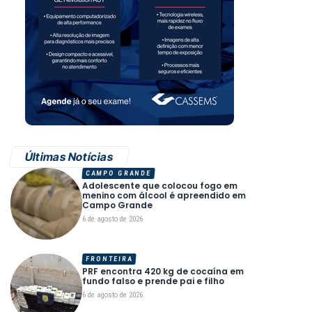
Últimas Notícias
CAMPO GRANDE
Adolescente que colocou fogo em
menino com álcool é apreendido em
Campo Grande
6 de agosto de 2026
FRONTEIRA
PRF encontra 420 kg de cocaína em
fundo falso e prende pai e filho
6 de agosto de 2026