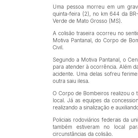
Uma pessoa morreu em um grave
quinta-feira (2), no km 644 da BR
Verde de Mato Grosso (MS).
A colisão traseira ocorreu no sent
Motiva Pantanal, do Corpo de Bomb
Civil.
Segundo a Motiva Pantanal, o Cent
para atender à ocorrência. Além da
acidente. Uma delas sofreu ferime
outra saiu ilesa.
O Corpo de Bombeiros realizou o 
local. Já as equipes da concessi
realizando a sinalização e auxilian
Policiais rodoviários federais da u
também estiveram no local par
circunstâncias da colisão.