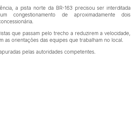
cia, a pista norte da BR-163 precisou ser interditada
 um congestionamento de aproximadamente dois
oncessionária.
ristas que passam pelo trecho a reduzirem a velocidade,
em as orientações das equipes que trabalham no local.
 apuradas pelas autoridades competentes.