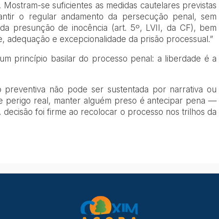
l. Mostram-se suficientes as medidas cautelares previstas
antir o regular andamento da persecução penal, sem
l da presunção de inocência (art. 5º, LVII, da CF), bem
, adequação e excepcionalidade da prisão processual.”
um princípio basilar do processo penal: a liberdade é a
o preventiva não pode ser sustentada por narrativa ou
 perigo real, manter alguém preso é antecipar pena —
A decisão foi firme ao recolocar o processo nos trilhos da