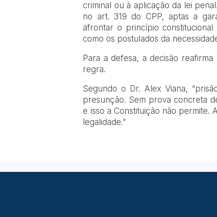
criminal ou à aplicação da lei pena
no art. 319 do CPP, aptas a gar
afrontar o princípio constituciona
como os postulados da necessidade
Para a defesa, a decisão reafirma 
regra.
Segundo o Dr. Alex Viana, “prisã
presunção. Sem prova concreta de
e isso a Constituição não permite. 
legalidade.”