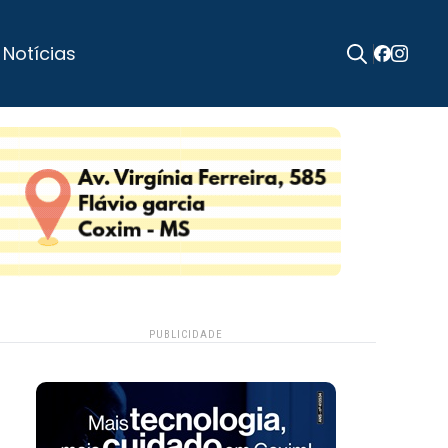
 Notícias
Search
for:
PUBLICIDADE