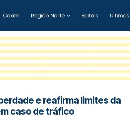
Coxim
Região Norte
Editais
Últimas
berdade e reafirma limites da
em caso de tráfico