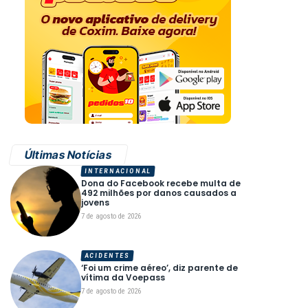
Últimas Notícias
INTERNACIONAL
Dona do Facebook recebe multa de
492 milhões por danos causados a
jovens
7 de agosto de 2026
ACIDENTES
‘Foi um crime aéreo’, diz parente de
vítima da Voepass
7 de agosto de 2026