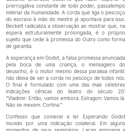
prerrogativa constante de todo poder, passatempo
milenar da humanidade. A corda que liga o pescoço
do escravo à mão do mestre já apontava para isso.
Beckett radicaliza a observação ao mostrar que, na
espera estruturalmente prolongada, é o próprio
sujeito que cede à promessa do Outro como forma
de garantia.
A esperança em Godot, a falsa promessa anunciada
pela boca de uma criança, o mensageiro do
deusinho, é o motor mesmo dessa paralisia infantil:
não deixa de ser a corda no pescoço de todos nós.
O final é formulado com uma das mais célebres
indicações cênicas do teatro do século 20:
“Vladimir: Então, vamos embora. Estragon: Vamos lá.
Não se mexem. Cortina.”
Confesso que comecei a ler Esperando Godot
movido por uma indicação colateral. Em alguns
momentos de seus seminários, Lacan emprega a