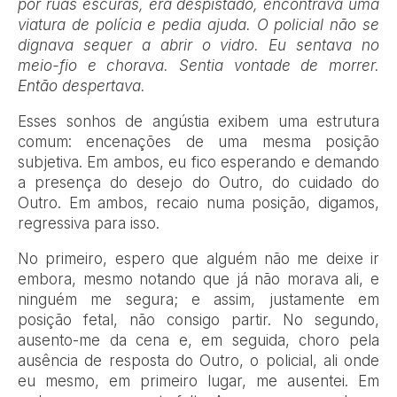
por ruas escuras, era despistado, encontrava uma
viatura de polícia e pedia ajuda. O policial não se
dignava sequer a abrir o vidro. Eu sentava no
meio-fio e chorava. Sentia vontade de morrer.
Então despertava.
Esses sonhos de angústia exibem uma estrutura
comum: encenações de uma mesma posição
subjetiva. Em ambos, eu fico esperando e demando
a presença do desejo do Outro, do cuidado do
Outro. Em ambos, recaio numa posição, digamos,
regressiva para isso.
No primeiro, espero que alguém não me deixe ir
embora, mesmo notando que já não morava ali, e
ninguém me segura; e assim, justamente em
posição fetal, não consigo partir. No segundo,
ausento-me da cena e, em seguida, choro pela
ausência de resposta do Outro, o policial, ali onde
eu mesmo, em primeiro lugar, me ausentei. Em