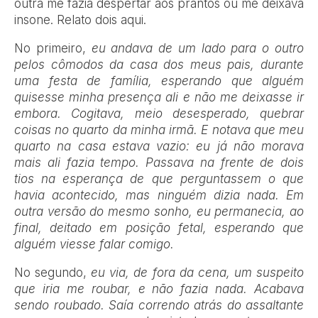
outra me fazia despertar aos prantos ou me deixava
insone. Relato dois aqui.
No primeiro,
eu andava de um lado para o outro
pelos cômodos da casa dos meus pais, durante
uma festa de família, esperando que alguém
quisesse minha presença ali e não me deixasse ir
embora. Cogitava, meio desesperado, quebrar
coisas no quarto da minha irmã. E notava que meu
quarto na casa estava vazio: eu já não morava
mais ali fazia tempo. Passava na frente de dois
tios na esperança de que perguntassem o que
havia acontecido, mas ninguém dizia nada. Em
outra versão do mesmo sonho, eu permanecia, ao
final, deitado em posição fetal, esperando que
alguém viesse falar comigo.
No segundo,
eu via, de fora da cena, um suspeito
que iria me roubar, e não fazia nada. Acabava
sendo roubado. Saía correndo atrás do assaltante