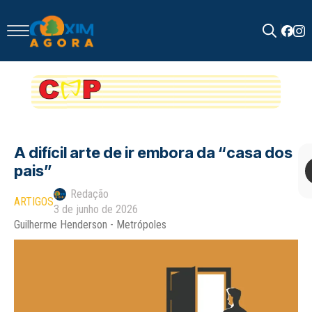
Search
for:
A difícil arte de ir embora da “casa dos
pais”
Redação
ARTIGOS
3 de junho de 2026
Guilherme Henderson - Metrópoles