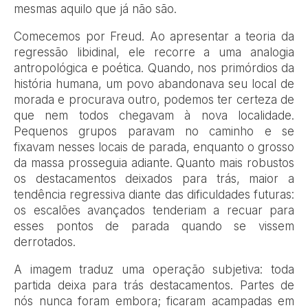
mesmas aquilo que já não são.
Comecemos por Freud. Ao apresentar a teoria da
regressão libidinal, ele recorre a uma analogia
antropológica e poética. Quando, nos primórdios da
história humana, um povo abandonava seu local de
morada e procurava outro, podemos ter certeza de
que nem todos chegavam à nova localidade.
Pequenos grupos paravam no caminho e se
fixavam nesses locais de parada, enquanto o grosso
da massa prosseguia adiante. Quanto mais robustos
os destacamentos deixados para trás, maior a
tendência regressiva diante das dificuldades futuras:
os escalões avançados tenderiam a recuar para
esses pontos de parada quando se vissem
derrotados.
A imagem traduz uma operação subjetiva: toda
partida deixa para trás destacamentos. Partes de
nós nunca foram embora; ficaram acampadas em