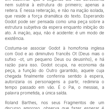
nem subtrai à estrutura do primeiro; apenas a
reitera. É nessa reiteração, e não na inação isolada,
que reside a força dramática do texto. Esperando
Godot pode ser pensada como uma peça sobre a
estrutura subjetiva da espera enquanto inibição do
ato. A inação, aqui, não é acidente: é um modo de
existência.
Costuma-se associar Godot à homofonia inglesa
com God e ao diminutivo francês Ot (Deus mais o
sufixo -ot, um pequeno Deus ou deusinho), e há
razão para isso. Godot ocupa, na economia da
peça, a função do Outro garantido, aquele cuja
chegada finalmente conferiria sentido à espera,
autorizaria os personagens a partir, redimiria o
tempo passado em vão. É o Pai, o messias, a
palavra prometida, a única saída.
Roland Barthes, nos seus Fragmentos de um
discurso amoroso, observa que fazer esperar é