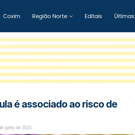
Coxim
Região Norte
Editais
Últimas
ula é associado ao risco de
de junho de 2025