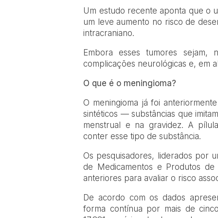
Um estudo recente aponta que o us
um leve aumento no risco de des
intracraniano.
Embora esses tumores sejam, n
complicações neurológicas e, em alg
O que é o meningioma?
O meningioma já foi anteriorment
sintéticos — substâncias que imita
menstrual e na gravidez. A pílu
conter esse tipo de substância.
Os pesquisadores, liderados por 
de Medicamentos e Produtos de 
anteriores para avaliar o risco ass
De acordo com os dados apresent
forma contínua por mais de cinc