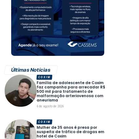
Últimas Notícias
COXIM
Família de adolescente de Coxim
faz campanha para arrecadar R$
500 mil para tratamento de
malformação arteriovenosa com
aneurisma
6 de agosto de 2026
COXIM
Mulher de 35 anos é presa por
suspeita de tráfico de drogas em
hotel de Coxim