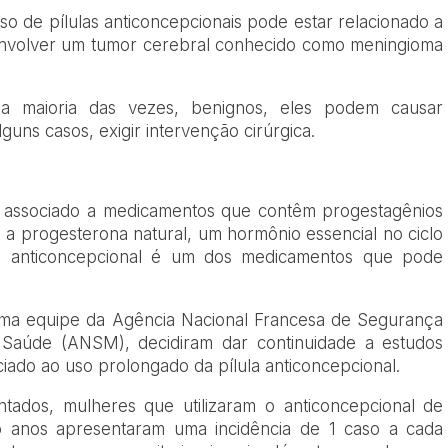
o de pílulas anticoncepcionais pode estar relacionado a
envolver um tumor cerebral conhecido como meningioma
a maioria das vezes, benignos, eles podem causar
uns casos, exigir intervenção cirúrgica.
e associado a medicamentos que contêm progestagênios
m a progesterona natural, um hormônio essencial no ciclo
la anticoncepcional é um dos medicamentos que pode
uma equipe da Agência Nacional Francesa de Segurança
Saúde (ANSM), decidiram dar continuidade a estudos
ociado ao uso prolongado da pílula anticoncepcional.
ados, mulheres que utilizaram o anticoncepcional de
o anos apresentaram uma incidência de 1 caso a cada