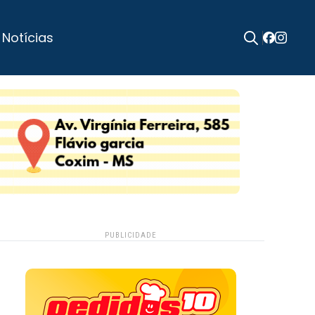
 Notícias
Search
for:
PUBLICIDADE