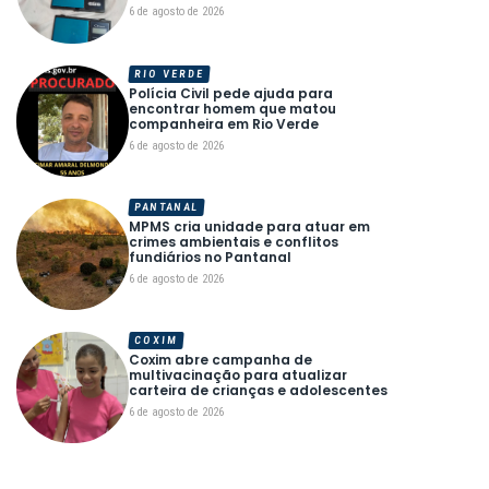
6 de agosto de 2026
RIO VERDE
Polícia Civil pede ajuda para
encontrar homem que matou
companheira em Rio Verde
6 de agosto de 2026
PANTANAL
MPMS cria unidade para atuar em
crimes ambientais e conflitos
fundiários no Pantanal
6 de agosto de 2026
COXIM
Coxim abre campanha de
multivacinação para atualizar
carteira de crianças e adolescentes
6 de agosto de 2026