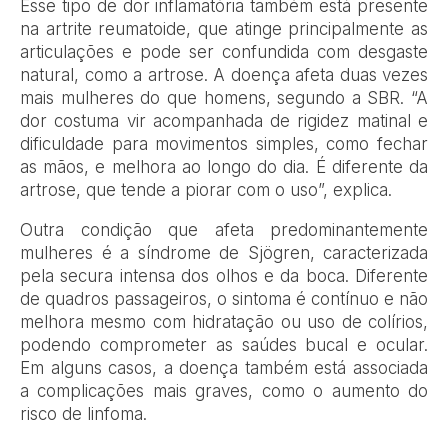
Esse tipo de dor inflamatória também está presente
na artrite reumatoide, que atinge principalmente as
articulações e pode ser confundida com desgaste
natural, como a artrose. A doença afeta duas vezes
mais mulheres do que homens, segundo a SBR. “A
dor costuma vir acompanhada de rigidez matinal e
dificuldade para movimentos simples, como fechar
as mãos, e melhora ao longo do dia. É diferente da
artrose, que tende a piorar com o uso”, explica.
Outra condição que afeta predominantemente
mulheres é a síndrome de Sjögren, caracterizada
pela secura intensa dos olhos e da boca. Diferente
de quadros passageiros, o sintoma é contínuo e não
melhora mesmo com hidratação ou uso de colírios,
podendo comprometer as saúdes bucal e ocular.
Em alguns casos, a doença também está associada
a complicações mais graves, como o aumento do
risco de linfoma.