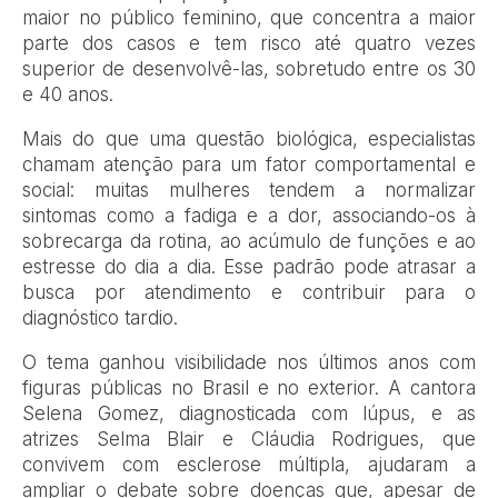
maior no público feminino, que concentra a maior
parte dos casos e tem risco até quatro vezes
superior de desenvolvê-las, sobretudo entre os 30
e 40 anos.
Mais do que uma questão biológica, especialistas
chamam atenção para um fator comportamental e
social: muitas mulheres tendem a normalizar
sintomas como a fadiga e a dor, associando-os à
sobrecarga da rotina, ao acúmulo de funções e ao
estresse do dia a dia. Esse padrão pode atrasar a
busca por atendimento e contribuir para o
diagnóstico tardio.
O tema ganhou visibilidade nos últimos anos com
figuras públicas no Brasil e no exterior. A cantora
Selena Gomez, diagnosticada com lúpus, e as
atrizes Selma Blair e Cláudia Rodrigues, que
convivem com esclerose múltipla, ajudaram a
ampliar o debate sobre doenças que, apesar de