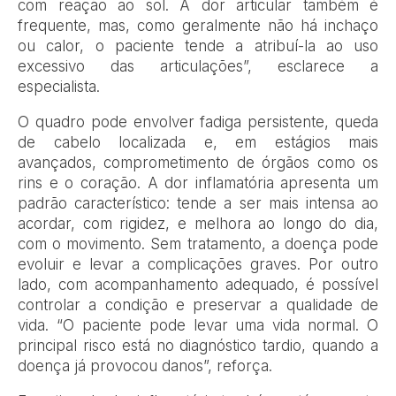
com reação ao sol. A dor articular também é
frequente, mas, como geralmente não há inchaço
ou calor, o paciente tende a atribuí-la ao uso
excessivo das articulações”, esclarece a
especialista.
O quadro pode envolver fadiga persistente, queda
de cabelo localizada e, em estágios mais
avançados, comprometimento de órgãos como os
rins e o coração. A dor inflamatória apresenta um
padrão característico: tende a ser mais intensa ao
acordar, com rigidez, e melhora ao longo do dia,
com o movimento. Sem tratamento, a doença pode
evoluir e levar a complicações graves. Por outro
lado, com acompanhamento adequado, é possível
controlar a condição e preservar a qualidade de
vida. “O paciente pode levar uma vida normal. O
principal risco está no diagnóstico tardio, quando a
doença já provocou danos”, reforça.