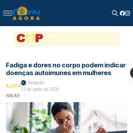
Search
for:
Fadiga e dores no corpo podem indicar
doenças autoimunes em mulheres
Redação
ALERTA
12 de junho de 2026
NM/AB